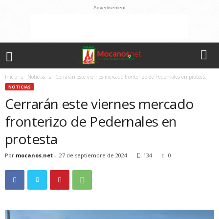
Advertisement
Inicio
Noticias
Cerrarán este viernes mercado fronterizo de Pedernales en protesta
NOTICIAS
Cerrarán este viernes mercado
fronterizo de Pedernales en
protesta
Por
mocanos.net
-
27 de septiembre de 2024
134
0