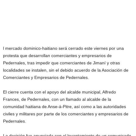
l mercado dominico-haitiano será cerrado este viernes por una
protesta que desarrollan comerciantes y empresarios de
Pedernales, tras impedir que comerciantes de Jimaní y otras
localidades se instalen, sin el debido acuerdo de la Asociación de
Comerciantes y Empresarios de Pedernales.
El cierre cuenta con el apoyo del alcalde municipal, Alfredo
Frances, de Pedernales, con un llamado al alcalde de la
comunidad haitiana de Anse-á-Pitre, así como a las autoridades
civiles y militares por parte de los comerciantes y empresarios de
Pedernales.
La decisión fue anunciada con el levantamiento de un comunicado