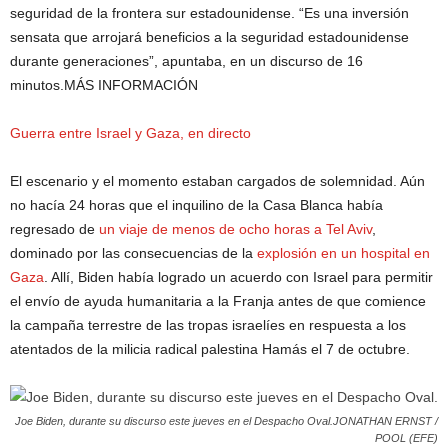
seguridad de la frontera sur estadounidense. “Es una inversión
sensata que arrojará beneficios a la seguridad estadounidense
durante generaciones”, apuntaba, en un discurso de 16
minutos.MÁS INFORMACIÓN
Guerra entre Israel y Gaza, en directo
El escenario y el momento estaban cargados de solemnidad. Aún
no hacía 24 horas que el inquilino de la Casa Blanca había
regresado de
un viaje de menos de ocho horas a Tel Aviv
,
dominado por las consecuencias de la
explosión en un hospital en
Gaza
. Allí, Biden había logrado un acuerdo con Israel para permitir
el envío de ayuda humanitaria a la Franja antes de que comience
la campaña terrestre de las tropas israelíes en respuesta a los
atentados de la milicia radical palestina Hamás el 7 de octubre.
Joe Biden, durante su discurso este jueves en el Despacho Oval.JONATHAN ERNST /
POOL (EFE)