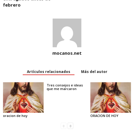
febrero
mocanos.net
Artículos relacionados
Más del autor
Tres consejos e ideas
que me marcaron
oracion de hoy
ORACION DE HOY