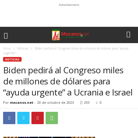
Advertisement
Inicio
Noticias
Biden pedirá al Congreso miles de millones de dólares para “ayuda
urgente”...
NOTICIAS
Biden pedirá al Congreso miles
de millones de dólares para
“ayuda urgente” a Ucrania e Israel
Por
mocanos.net
-
20 de octubre de 2023
293
0