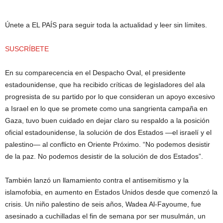
Únete a EL PAÍS para seguir toda la actualidad y leer sin límites.
SUSCRÍBETE
En su comparecencia en el Despacho Oval, el presidente
estadounidense, que ha recibido críticas de legisladores del ala
progresista de su partido por lo que consideran un apoyo excesivo
a Israel en lo que se promete como una sangrienta campaña en
Gaza, tuvo buen cuidado en dejar claro su respaldo a la posición
oficial estadounidense, la solución de dos Estados —el israelí y el
palestino— al conflicto en Oriente Próximo. “No podemos desistir
de la paz. No podemos desistir de la solución de dos Estados”.
También lanzó un llamamiento contra el antisemitismo y la
islamofobia, en aumento en Estados Unidos desde que comenzó la
crisis. Un niño palestino de seis años, Wadea Al-Fayoume, fue
asesinado a cuchilladas el fin de semana por ser musulmán, un