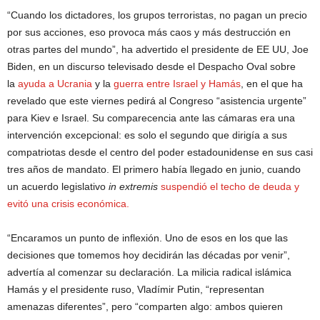
“Cuando los dictadores, los grupos terroristas, no pagan un precio
por sus acciones, eso provoca más caos y más destrucción en
otras partes del mundo”, ha advertido el presidente de EE UU, Joe
Biden, en un discurso televisado desde el Despacho Oval sobre
la
ayuda a Ucrania
y la
guerra entre Israel y Hamás
, en el que ha
revelado que este viernes pedirá al Congreso “asistencia urgente”
para Kiev e Israel. Su comparecencia ante las cámaras era una
intervención excepcional: es solo el segundo que dirigía a sus
compatriotas desde el centro del poder estadounidense en sus casi
tres años de mandato. El primero había llegado en junio, cuando
un acuerdo legislativo
in extremis
suspendió el techo de deuda y
evitó una crisis económica.
“Encaramos un punto de inflexión. Uno de esos en los que las
decisiones que tomemos hoy decidirán las décadas por venir”,
advertía al comenzar su declaración. La milicia radical islámica
Hamás y el presidente ruso, Vladímir Putin, “representan
amenazas diferentes”, pero “comparten algo: ambos quieren