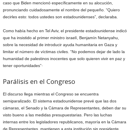
caso que Biden mencionó específicamente en su alocución,
pronunciando cuidadosamente el nombre del pequeño. “Quiero
decirles esto: todos ustedes son estadounidenses”, declaraba.
Como había hecho en Tel Aviv, el presidente estadounidense indicó
que ha insistido al primer ministro israelí, Benjamín Netanyahu,
sobre la necesidad de introducir ayuda humanitaria en Gaza y
limitar el número de víctimas civiles. “No podemos dejar de lado la
humanidad de palestinos inocentes que solo quieren vivir en paz y
tener oportunidades”·
Parálisis en el Congreso
El discurso llega mientras el Congreso se encuentra
semiparalizado. El sistema estadounidense prevé que las dos
cámaras, el Senado y la Cámara de Representantes, deben dar su
visto bueno a las medidas presupuestarias. Pero las luchas
internas entre los legisladores republicanos, mayoría en la Cámara
de Representantes, mantienen a esta institución sin presidente