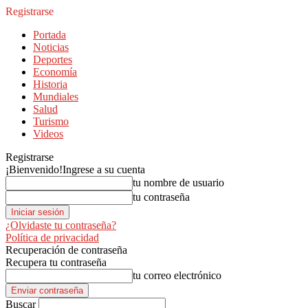
Registrarse
Portada
Noticias
Deportes
Economía
Historia
Mundiales
Salud
Turismo
Videos
Registrarse
¡Bienvenido!
Ingrese a su cuenta
tu nombre de usuario
tu contraseña
¿Olvidaste tu contraseña?
Política de privacidad
Recuperación de contraseña
Recupera tu contraseña
tu correo electrónico
Buscar