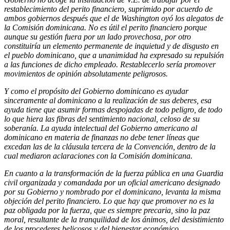
restablecimiento del perito financiero, suprimido por acuerdo de
ambos gobiernos después que el de Washington oyó los alegatos de
la Comisión dominicana. No es útil el perito financiero porque
aunque su gestión fuera por un lado provechosa, por otro
constituiría un elemento permanente de inquietud y de disgusto en
el pueblo dominicano, que a unanimidad ha expresado su repulsión
a las funciones de dicho empleado. Restablecerlo sería promover
movimientos de opinión absolutamente peligrosos.
Y como el propósito del Gobierno dominicano es ayudar
sinceramente al dominicano a la realización de sus deberes, esa
ayuda tiene que asumir formas despojadas de todo peligro, de todo
lo que hiera las fibras del sentimiento nacional, celoso de su
soberanía. La ayuda intelectual del Gobierno americano al
dominicano en materia de finanzas no debe tener líneas que
excedan las de la cláusula tercera de la Convención, dentro de la
cual mediaron aclaraciones con la Comisión dominicana.
En cuanto a la transformación de la fuerza pública en una Guardia
civil organizada y comandada por un oficial americano designado
por su Gobierno y nombrado por el dominicano, levanta la misma
objeción del perito financiero. Lo que hay que promover no es la
paz obligada por la fuerza, que es siempre precaria, sino la paz
moral, resultante de la tranquilidad de los ánimos, del desistimiento
de los procederes belicosos y del bienestar económico.