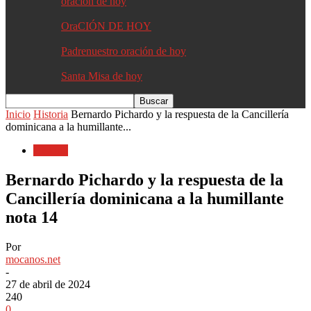
oracion de hoy
OraCIÓN DE HOY
Padrenuestro oración de hoy
Santa Misa de hoy
Inicio
Historia
Bernardo Pichardo y la respuesta de la Cancillería
dominicana a la humillante...
Historia
Bernardo Pichardo y la respuesta de la
Cancillería dominicana a la humillante
nota 14
Por
mocanos.net
-
27 de abril de 2024
240
0