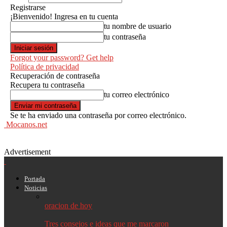
Registrarse
¡Bienvenido! Ingresa en tu cuenta
tu nombre de usuario
tu contraseña
Forgot your password? Get help
Política de privacidad
Recuperación de contraseña
Recupera tu contraseña
tu correo electrónico
Se te ha enviado una contraseña por correo electrónico.
Mocanos.net
Advertisement
Portada
Noticias
oracion de hoy
Tres consejos e ideas que me marcaron