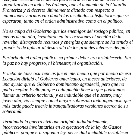
organización en todos los órdenes, que el aumento de la Guardia
Fronteriza y el decreto últimamente dictado con respecto a
municiones y armas van dando los resultados satisfactorios que se
esperaron, tanto en el orden administrativo como en el político.
No es culpa del Gobierno que los enemigos del sosiego público, en
menos de un año, levantaron en tres ocasiones el pendón de la
revuelta, distrayendo recursos y energías que siempre se ha tenido el
propósito de aplicar al desarrollo de los grandes intereses del país.
Perturbado el orden público, su primer deber era restablecerlo. Sin
la paz no hay progreso, ni bienestar, ni organización.
Prueba de tales ocurrencias fue el intermedio que por medio de esa
Legación dirigió el Gobierno americano, en meses anteriores, de
una ayuda que el Gobierno dominicano agradeció, pero que no
pudo aceptar. Y ello porque cada pueblo tiene lo que podríamos
llamar su criterio nacional, y es indudable que el nuestro, muy
joven aún, vio siempre con el mayor sobresalto toda ingerencia que
más tarde puede traerle intranquilizadoras versiones acerca de su
soberanía.
Terminada la guerra civil que originó, indudablemente,
incorreciones involuntarias en la ejecución de la ley de Gastos
públicos, porque era suprema ley, necesidad ineludible restablecer