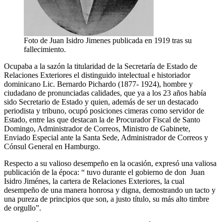
Foto de Juan Isidro Jimenes publicada en 1919 tras su
fallecimiento.
Ocupaba a la sazón la titularidad de la Secretaría de Estado de
Relaciones Exteriores el distinguido intelectual e historiador
dominicano Lic. Bernardo Pichardo (1877- 1924), hombre y
ciudadano de pronunciadas calidades, que ya a los 23 años había
sido Secretario de Estado y quien, además de ser un destacado
periodista y tribuno, ocupó posiciones cimeras como servidor de
Estado, entre las que destacan la de Procurador Fiscal de Santo
Domingo, Administrador de Correos, Ministro de Gabinete,
Enviado Especial ante la Santa Sede, Administrador de Correos y
Cónsul General en Hamburgo.
Respecto a su valioso desempeño en la ocasión, expresó una valiosa
publicación de la época: “ tuvo durante el gobierno de don Juan
Isidro Jiménes, la cartera de Relaciones Exteriores, la cual
desempeño de una manera honrosa y digna, demostrando un tacto y
una pureza de principios que son, a justo título, su más alto timbre
de orgullo”.