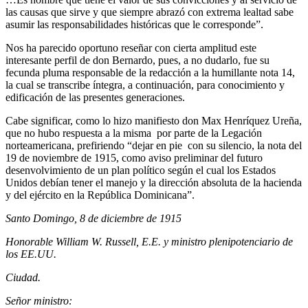
las causas que sirve y que siempre abrazó con extrema lealtad sabe
asumir las responsabilidades históricas que le corresponde”.
Nos ha parecido oportuno reseñar con cierta amplitud este
interesante perfil de don Bernardo, pues, a no dudarlo, fue su
fecunda pluma responsable de la redacción a la humillante nota 14,
la cual se transcribe íntegra, a continuación, para conocimiento y
edificación de las presentes generaciones.
Cabe significar, como lo hizo manifiesto don Max Henríquez Ureña,
que no hubo respuesta a la misma por parte de la Legación
norteamericana, prefiriendo “dejar en pie con su silencio, la nota del
19 de noviembre de 1915, como aviso preliminar del futuro
desenvolvimiento de un plan político según el cual los Estados
Unidos debían tener el manejo y la dirección absoluta de la hacienda
y del ejército en la República Dominicana”.
Santo Domingo, 8 de diciembre de 1915
Honorable William W. Russell, E.E. y ministro plenipotenciario de
los EE.UU.
Ciudad.
Señor ministro: