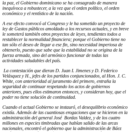
la paz, el Gobierno dominicano se ha consagrado de manera
inequívoca a robustecer, a la vez que el orden político, el orden
económico y el rentístico de la nación.
A ese efecto convocó al Congreso y le ha sometido un proyecto de
ley de Gastos públicos amoldado a los recursos actuales, y en breve
le someterá también otros proyectos de leyes, tendientes todos a
restablecer la normalidad financiera; porque el Gobierno tiene no
tan sólo el deseo de llegar a ese fin, sino necesidad imperiosa de
obtenerlo, puesto que sabe que la estabilidad no se origina de la
fuerza armada, sino del armónico funcionar de todas las
actividades saludables del país.
La contestación que dieran D. Juan I. Jimenes y D. Federico
Velásquez y H., jefes de los partidos conjuncionados, al Hon. J. C.
White, con anterioridad al juramento del primero, entraña la
seguridad de continuar respetando los actos de gobiernos
anteriores, pues ellos estimaron entonces, y consideran hoy, que el
poder no tiene solución de continuidad.
Cuando el actual Gobierno se instauró, el desequilibrio económico
existía. Además de las cuantiosas erogaciones que se hicieron en la
administración del general José Bordas Valdez, y de los cuatro
millones en especies timbradas que habían salido de las arcas
nacionales, encontró el gobierno que la administración de Báez