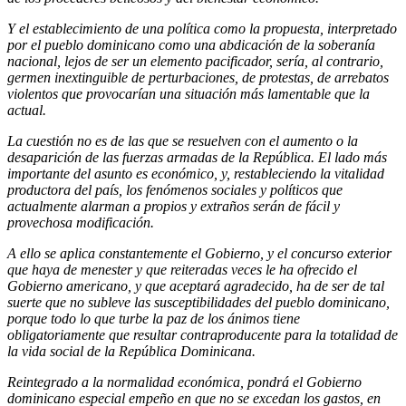
Y el establecimiento de una política como la propuesta, interpretado
por el pueblo dominicano como una abdicación de la soberanía
nacional, lejos de ser un elemento pacificador, sería, al contrario,
germen inextinguible de perturbaciones, de protestas, de arrebatos
violentos que provocarían una situación más lamentable que la
actual.
La cuestión no es de las que se resuelven con el aumento o la
desaparición de las fuerzas armadas de la República. El lado más
importante del asunto es económico, y, restableciendo la vitalidad
productora del país, los fenómenos sociales y políticos que
actualmente alarman a propios y extraños serán de fácil y
provechosa modificación.
A ello se aplica constantemente el Gobierno, y el concurso exterior
que haya de menester y que reiteradas veces le ha ofrecido el
Gobierno americano, y que aceptará agradecido, ha de ser de tal
suerte que no subleve las susceptibilidades del pueblo dominicano,
porque todo lo que turbe la paz de los ánimos tiene
obligatoriamente que resultar contraproducente para la totalidad de
la vida social de la República Dominicana.
Reintegrado a la normalidad económica, pondrá el Gobierno
dominicano especial empeño en que no se excedan los gastos, en