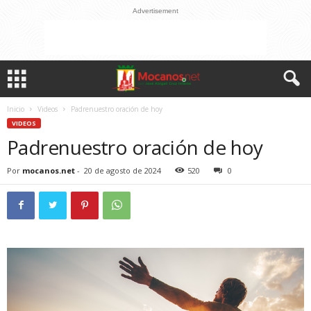
Advertisement
Inicio
Videos
Padrenuestro oración de hoy
VIDEOS
Padrenuestro oración de hoy
Por
mocanos.net
-
20 de agosto de 2024
520
0