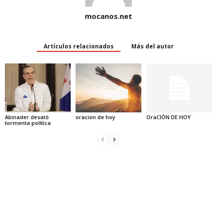
mocanos.net
Artículos relacionados
Más del autor
Abinader desató
oracion de hoy
OraCIÓN DE HOY
tormenta política