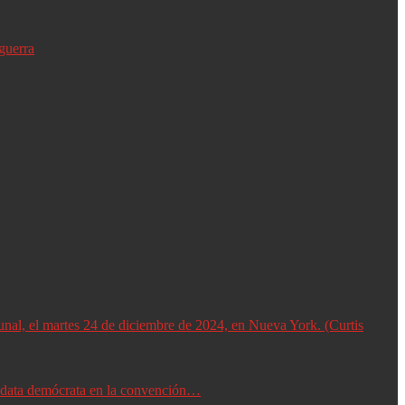
guerra
didata demócrata en la convención…