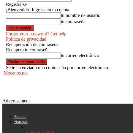
Registrarse
¡Bienvenido! Ingresa en tu cuenta
tu nombre de usuario
tu contraseña
Forgot your password? Get help
Política de privacidad
Recuperación de contraseña
Recupera tu contraseña
tu correo electrónico
Se te ha enviado una contraseña por correo electrónico.
Mocanos.net
Advertisement
Portada
Noticias
oracion de hoy