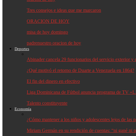
Tres consejos e ideas que me marcaron
ORACION DE HOY
misa de hoy domingo
padrenuestro oracion de hoy
Deportes
Abinader cancela 29 funcionarios del servicio exterior 
¿Qué motivó el retorno de Duarte a Venezuela en 1864?
El fin del dinero en efectivo
Liga Dominicana de Fútbol anuncia programa de TV «L
Talento constituyente
Economía
¿Cómo mantener a los niños y adolescentes lejos de las p
Miriam Germán en su rendición de cuentas: “ni gané ni p