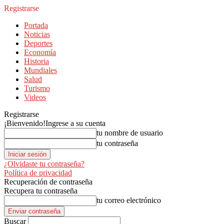
Registrarse
Portada
Noticias
Deportes
Economía
Historia
Mundiales
Salud
Turismo
Videos
Registrarse
¡Bienvenido!
Ingrese a su cuenta
tu nombre de usuario
tu contraseña
¿Olvidaste tu contraseña?
Política de privacidad
Recuperación de contraseña
Recupera tu contraseña
tu correo electrónico
Buscar