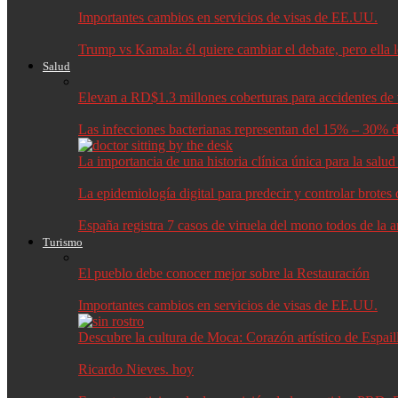
Importantes cambios en servicios de visas de EE.UU.
Trump vs Kamala: él quiere cambiar el debate, pero ella 
Salud
Elevan a RD$1.3 millones coberturas para accidentes de t
Las infecciones bacterianas representan del 15% – 30% d
La importancia de una historia clínica única para la salu
La epidemiología digital para predecir y controlar brote
España registra 7 casos de viruela del mono todos de la 
Turismo
El pueblo debe conocer mejor sobre la Restauración
Importantes cambios en servicios de visas de EE.UU.
Descubre la cultura de Moca: Corazón artístico de Espail
Ricardo Nieves. hoy