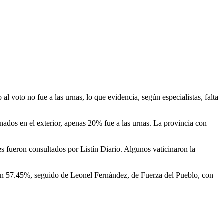
 voto no fue a las urnas, lo que evidencia, según especialistas, falta
ados en el exterior, apenas 20% fue a las urnas. La provincia con
es fueron consultados por Listín Diario. Algunos vaticinaron la
 un 57.45%, seguido de Leonel Fernández, de Fuerza del Pueblo, con