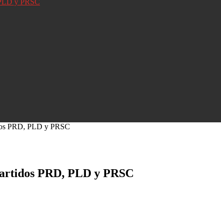
D, PLD y PRSC
rtidos PRD, PLD y PRSC
s partidos PRD, PLD y PRSC