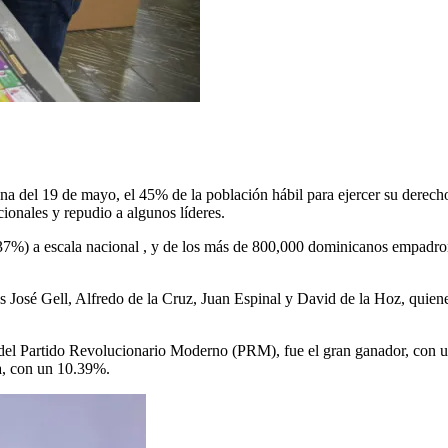
 del 19 de mayo, el 45% de la población hábil para ejercer su derecho al
cionales y repudio a algunos líderes.
37%) a escala nacional , y de los más de 800,000 dominicanos empadron
os José Gell, Alfredo de la Cruz, Juan Espinal y David de la Hoz, quien
, del Partido Revolucionario Moderno (PRM), fue el gran ganador, con
a, con un 10.39%.