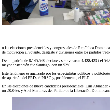
n las elecciones presidenciales y congresuales de República Dominicana
de motivación al votante, desgaste y divisiones entre los partidos tradi
De un padrón de 8,145,548 electores, solo votaron 4,428,423 ( el 54.
mayor abstención fue Santiago, con un 52%.
Este fenómeno es analizado por los especialistas políticos y politólog
desaparición del PRD, el PRSC y, posiblemente, el PLD.
En las elecciones de nueve candidatos presidenciales, Luis Abinader
un 28.84%, y Abel Martínez, del Partido de la Liberación Dominican