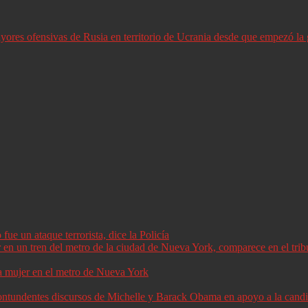
ores ofensivas de Rusia en territorio de Ucrania desde que empezó la 
ue un ataque terrorista, dice la Policía
a mujer en el metro de Nueva York
 contundentes discursos de Michelle y Barack Obama en apoyo a la can