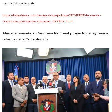
Fecha: 20 de agosto
https://listindiario.com/la-republica/politica/20240820/leonel-le-
responde-presidente-abinader_822162.html
Abinader somete al Congreso Nacional proyecto de ley busca
reforma de la Constitución