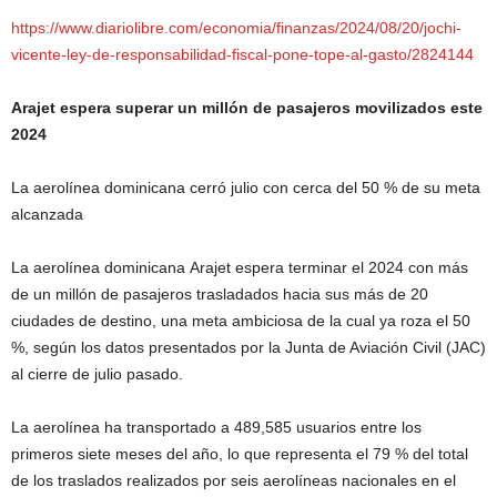
https://www.diariolibre.com/economia/finanzas/2024/08/20/jochi-
vicente-ley-de-responsabilidad-fiscal-pone-tope-al-gasto/2824144
Arajet espera superar un millón de pasajeros movilizados este
2024
La aerolínea dominicana cerró julio con cerca del 50 % de su meta
alcanzada
La aerolínea dominicana Arajet espera terminar el 2024 con más
de un millón de pasajeros trasladados hacia sus más de 20
ciudades de destino, una meta ambiciosa de la cual ya roza el 50
%, según los datos presentados por la Junta de Aviación Civil (JAC)
al cierre de julio pasado.
La aerolínea ha transportado a 489,585 usuarios entre los
primeros siete meses del año, lo que representa el 79 % del total
de los traslados realizados por seis aerolíneas nacionales en el