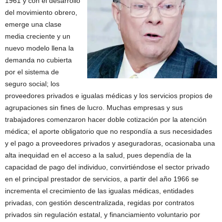
1961 y con el desarrollo
del movimiento obrero,
emerge una clase
media creciente y un
nuevo modelo llena la
demanda no cubierta
por el sistema de
seguro social; los
proveedores privados e igualas médicas y los servicios propios de
agrupaciones sin fines de lucro. Muchas empresas y sus
trabajadores comenzaron hacer doble cotización por la atención
médica; el aporte obligatorio que no respondía a sus necesidades
y el pago a proveedores privados y aseguradoras, ocasionaba una
alta inequidad en el acceso a la salud, pues dependía de la
capacidad de pago del individuo, convirtiéndose el sector privado
en el principal prestador de servicios, a partir del año 1966 se
incrementa el crecimiento de las igualas médicas, entidades
privadas, con gestión descentralizada, regidas por contratos
privados sin regulación estatal, y financiamiento voluntario por