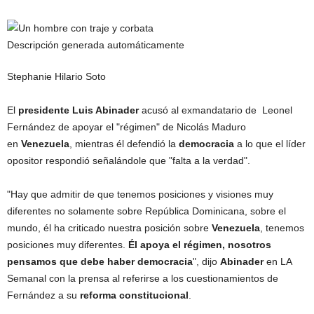
Stephanie Hilario Soto
El
presidente
Luis Abinader
acusó al exmandatario de Leonel
Fernández de apoyar el "régimen" de Nicolás Maduro
en
Venezuela
, mientras él defendió la
democracia
a lo que el líder
opositor respondió señalándole que "falta a la verdad".
"Hay que admitir de que tenemos posiciones y visiones muy
diferentes no solamente sobre República Dominicana, sobre el
mundo, él ha criticado nuestra posición sobre
Venezuela
, tenemos
posiciones muy diferentes.
Él apoya el régimen, nosotros
pensamos que debe haber
democracia
", dijo
Abinader
en LA
Semanal con la prensa al referirse a los cuestionamientos de
Fernández a su
reforma constitucional
.