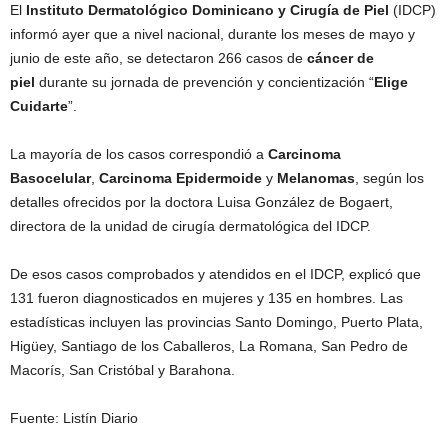
El
Instituto Dermatológico Dominicano y Cirugía de Piel
(IDCP)
informó ayer que a nivel nacional, durante los meses de mayo y
junio de este año, se detectaron 266 casos de
cáncer de
piel
durante su jornada de prevención y concientización “
Elige
Cuidarte
”.
La mayoría de los casos correspondió a
Carcinoma
Basocelular
,
Carcinoma Epidermoide
y
Melanomas
, según los
detalles ofrecidos por la doctora Luisa González de Bogaert,
directora de la unidad de cirugía dermatológica del IDCP.
De esos casos comprobados y atendidos en el IDCP, explicó que
131 fueron diagnosticados en mujeres y 135 en hombres. Las
estadísticas incluyen las provincias Santo Domingo, Puerto Plata,
Higüey, Santiago de los Caballeros, La Romana, San Pedro de
Macorís, San Cristóbal y Barahona.
Fuente: Listín Diario