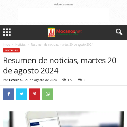
Advertisement
Inicio
Noticias
Resumen de noticias, martes 20 de agosto 2024
NOTICIAS
Resumen de noticias, martes 20
de agosto 2024
Por
Externo
-
20 de agosto de 2024
172
0