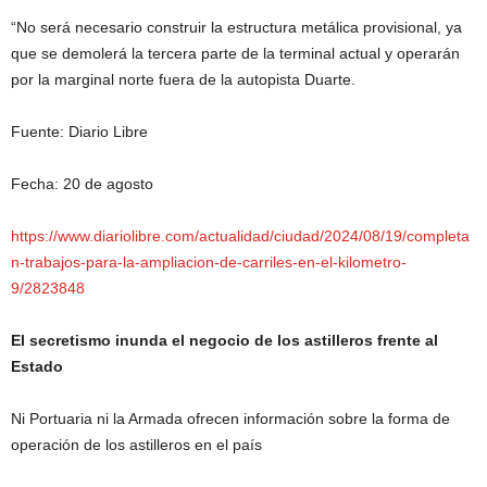
“No será necesario construir la estructura metálica provisional, ya
que se demolerá la tercera parte de la terminal actual y operarán
por la marginal norte fuera de la autopista Duarte.
Fuente: Diario Libre
Fecha: 20 de agosto
https://www.diariolibre.com/actualidad/ciudad/2024/08/19/completa
n-trabajos-para-la-ampliacion-de-carriles-en-el-kilometro-
9/2823848
El secretismo inunda el negocio de los astilleros frente al
Estado
Ni Portuaria ni la Armada ofrecen información sobre la forma de
operación de los astilleros en el país