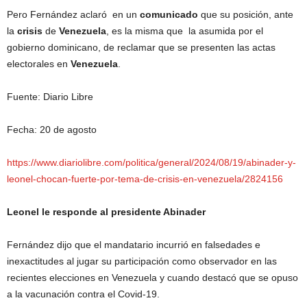
Pero Fernández aclaró en un
comunicado
que su posición, ante
la
crisis
de
Venezuela
, es la misma que la asumida por el
gobierno dominicano, de reclamar que se presenten las actas
electorales en
Venezuela
.
Fuente: Diario Libre
Fecha: 20 de agosto
https://www.diariolibre.com/politica/general/2024/08/19/abinader-y-
leonel-chocan-fuerte-por-tema-de-crisis-en-venezuela/2824156
Leonel le responde al presidente Abinader
Fernández dijo que el mandatario incurrió en falsedades e
inexactitudes al jugar su participación como observador en las
recientes elecciones en Venezuela y cuando destacó que se opuso
a la vacunación contra el Covid-19.