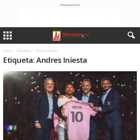
Advertisement
Inicio
Etiquetas
Andres Iniesta
Etiqueta: Andres Iniesta