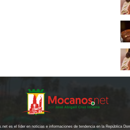
net es el líder en noticias e informaciones de tendencia en la República Do