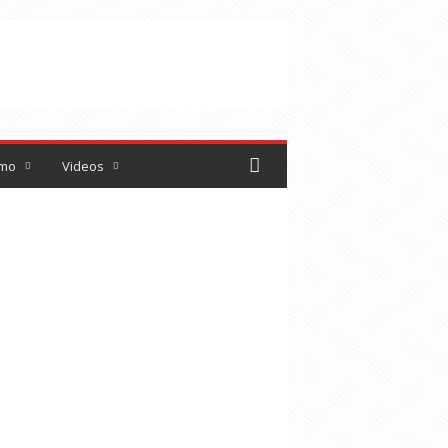
smo
Videos