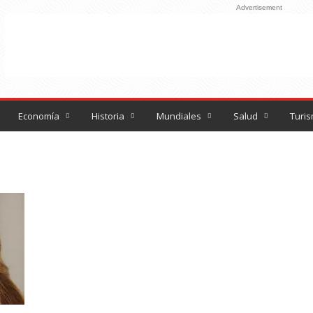
Advertisement
Economía
Historia
Mundiales
Salud
Turi