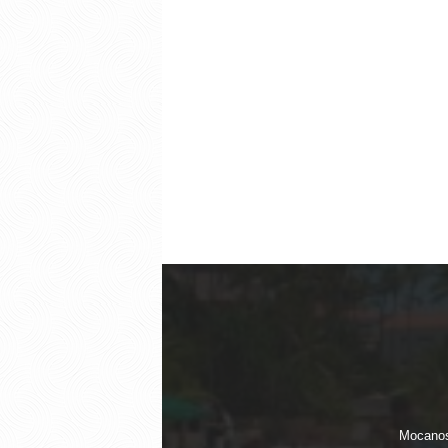
Mocanos.