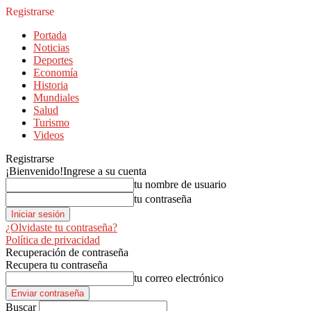
Registrarse
Portada
Noticias
Deportes
Economía
Historia
Mundiales
Salud
Turismo
Videos
Registrarse
¡Bienvenido!
Ingrese a su cuenta
tu nombre de usuario
tu contraseña
¿Olvidaste tu contraseña?
Política de privacidad
Recuperación de contraseña
Recupera tu contraseña
tu correo electrónico
Buscar