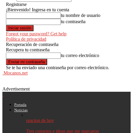
Registrarse
¡Bienvenido! Ingresa en tu cuenta
tu nombre de usuario
tu contraseña
Forgot your password? Get help
Política de privacidad
Recuperación de contraseña
Recupera tu contraseña
tu correo electrónico
Se te ha enviado una contraseña por correo electrónico.
Mocanos.net
Advertisement
Portada
Noticias
oracion de hoy
Tres consejos e ideas que me marcaron