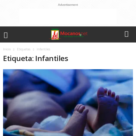
Advertisement
Inicio
Etiquetas
Infantiles
Etiqueta: Infantiles