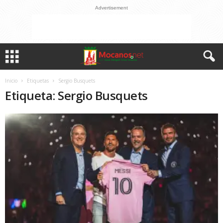
Advertisement
Inicio
Etiquetas
Sergio Busquets
Etiqueta: Sergio Busquets