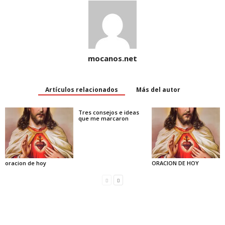
mocanos.net
Artículos relacionados
Más del autor
Tres consejos e ideas
que me marcaron
oracion de hoy
ORACION DE HOY