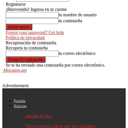
Registrarse
¡Bienvenido! Ingresa en tu cuenta
tu nombre de usuario
tu contraseña
Forgot your password? Get help
Política de privacidad
Recuperación de contraseña
Recupera tu contraseña
tu correo electrónico
Se te ha enviado una contraseña por correo electrónico.
Mocanos.net
Advertisement
Portada
Noticias
oracion de hoy
Tres consejos e ideas que me marcaron