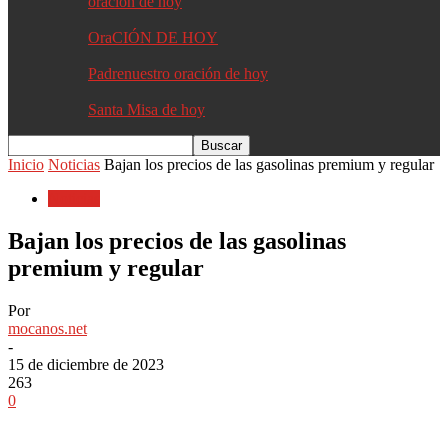
oracion de hoy
OraCIÓN DE HOY
Padrenuestro oración de hoy
Santa Misa de hoy
Inicio
Noticias
Bajan los precios de las gasolinas premium y regular
Noticias
Bajan los precios de las gasolinas
premium y regular
Por
mocanos.net
-
15 de diciembre de 2023
263
0