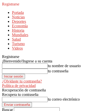
Registrarse
Portada
Noticias
Deportes
Economía
Historia
Mundiales
Salud
Turismo
Videos
Registrarse
¡Bienvenido!
Ingrese a su cuenta
tu nombre de usuario
tu contraseña
¿Olvidaste tu contraseña?
Política de privacidad
Recuperación de contraseña
Recupera tu contraseña
tu correo electrónico
Buscar