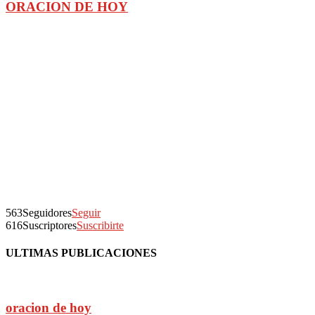
ORACION DE HOY
563
Seguidores
Seguir
616
Suscriptores
Suscribirte
ULTIMAS PUBLICACIONES
oracion de hoy