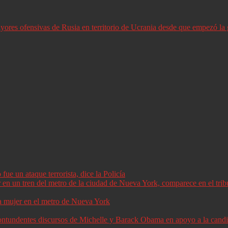
ores ofensivas de Rusia en territorio de Ucrania desde que empezó la 
ue un ataque terrorista, dice la Policía
a mujer en el metro de Nueva York
 contundentes discursos de Michelle y Barack Obama en apoyo a la can