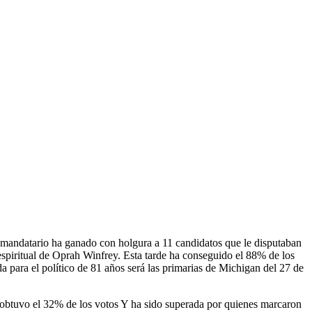
l mandatario ha ganado con holgura a 11 candidatos que le disputaban
espiritual de Oprah Winfrey. Esta tarde ha conseguido el 88% de los
a para el político de 81 años será las primarias de Michigan del 27 de
r obtuvo el 32% de los votos Y ha sido superada por quienes marcaron