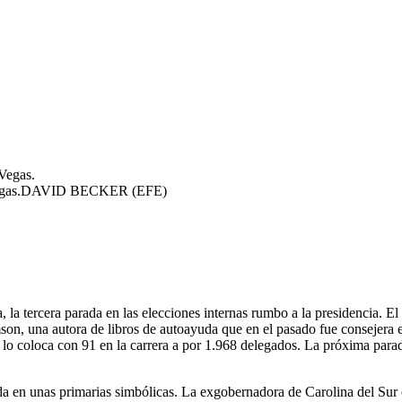
as Vegas.DAVID BECKER (EFE)
 la tercera parada en las elecciones internas rumbo a la presidencia. E
son, una autora de libros de autoayuda que en el pasado fue consejera 
 lo coloca con 91 en la carrera a por 1.968 delegados. La próxima parad
otada en unas primarias simbólicas. La exgobernadora de Carolina del Su