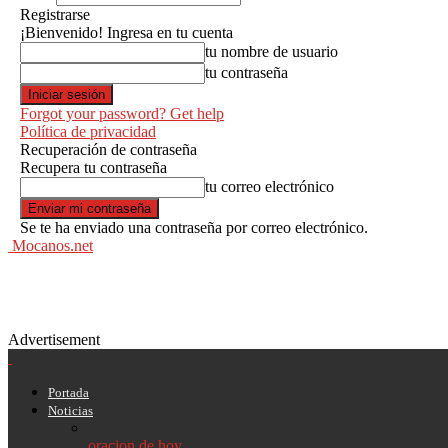
Registrarse
¡Bienvenido! Ingresa en tu cuenta
tu nombre de usuario
tu contraseña
Forgot your password? Get help
Política de privacidad
Recuperación de contraseña
Recupera tu contraseña
tu correo electrónico
Se te ha enviado una contraseña por correo electrónico.
Mocanos.net
Advertisement
Portada
Noticias
oracion de hoy