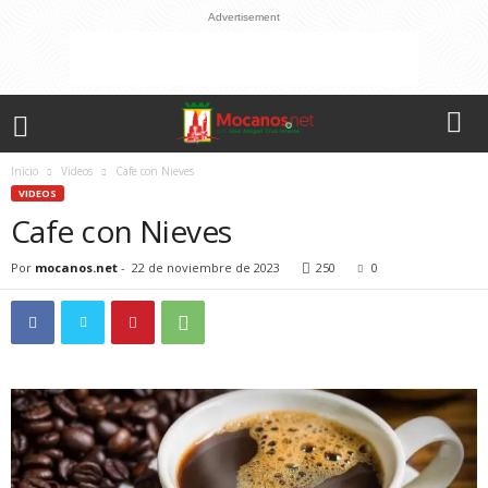
Advertisement
Inicio
Videos
Cafe con Nieves
VIDEOS
Cafe con Nieves
Por
mocanos.net
-
22 de noviembre de 2023
250
0