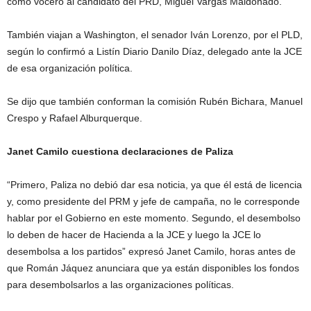
como vocero al candidato del PRD, Miguel Vargas Maldonado.
También viajan a Washington, el senador Iván Lorenzo, por el PLD,
según lo confirmó a Listín Diario Danilo Díaz, delegado ante la JCE
de esa organización política.
Se dijo que también conforman la comisión Rubén Bichara, Manuel
Crespo y Rafael Alburquerque.
Janet Camilo cuestiona declaraciones de Paliza
“Primero, Paliza no debió dar esa noticia, ya que él está de licencia
y, como presidente del PRM y jefe de campaña, no le corresponde
hablar por el Gobierno en este momento. Segundo, el desembolso
lo deben de hacer de Hacienda a la JCE y luego la JCE lo
desembolsa a los partidos” expresó Janet Camilo, horas antes de
que Román Jáquez anunciara que ya están disponibles los fondos
para desembolsarlos a las organizaciones políticas.