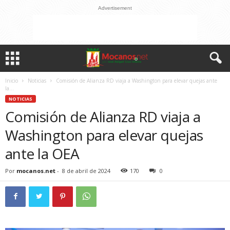
Advertisement
Inicio
Noticias
Comisión de Alianza RD viaja a Washington para elevar quejas ante
la...
NOTICIAS
Comisión de Alianza RD viaja a
Washington para elevar quejas
ante la OEA
Por
mocanos.net
-
8 de abril de 2024
170
0