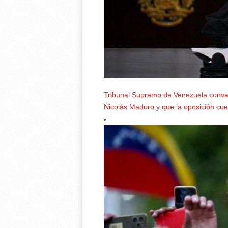
Tribunal Supremo de Venezuela convali
Nicolás Maduro y que la oposición cue