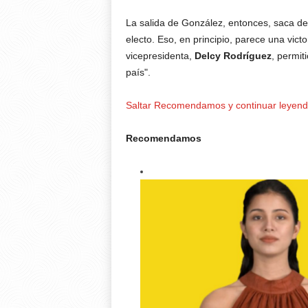
La salida de González, entonces, saca de
electo. Eso, en principio, parece una vict
vicepresidenta,
Delcy Rodríguez
, permit
país".
Saltar Recomendamos y continuar leyen
Recomendamos