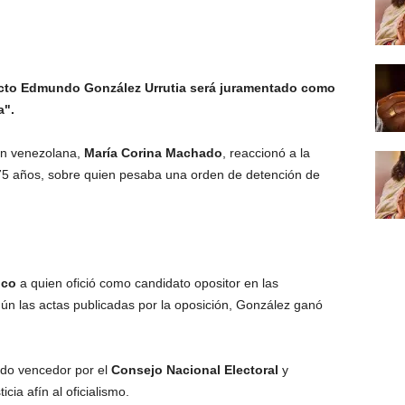
lecto Edmundo González Urrutia será juramentado como
a".
ión venezolana,
María Corina Machado
, reaccionó a la
e 75 años, sobre quien pesaba una orden de detención de
ico
a quien ofició como candidato opositor en las
egún las actas publicadas por la oposición, González ganó
ado vencedor por el
Consejo Nacional Electoral
y
cia afín al oficialismo.