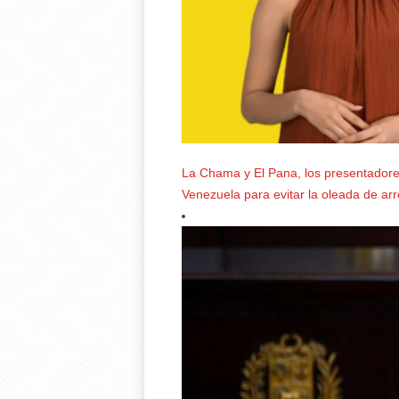
La Chama y El Pana, los presentadores
Venezuela para evitar la oleada de ar