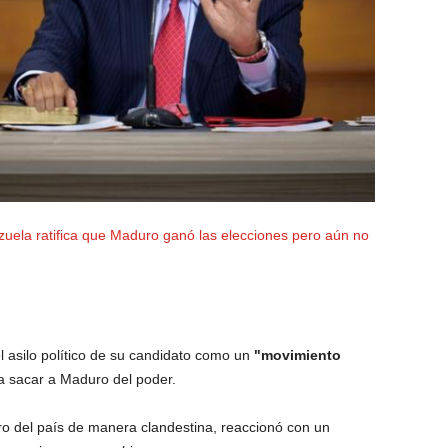
zuela ratifica que Maduro ganó las elecciones pero aún no
el asilo político de su candidato como un
"movimiento
a sacar a Maduro del poder.
o del país de manera clandestina, reaccionó con un