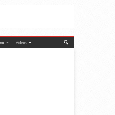
smo
Videos