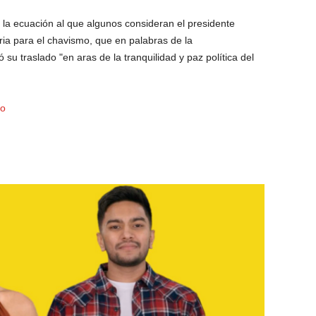
 la ecuación al que algunos consideran el presidente
oria para el chavismo, que en palabras de la
ió su traslado "en aras de la tranquilidad y paz política del
do