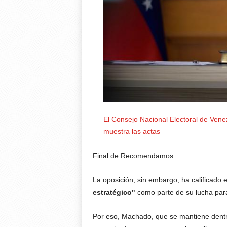
El Consejo Nacional Electoral de Vene
muestra las actas
Final de Recomendamos
La oposición, sin embargo, ha calificado 
estratégico"
como parte de su lucha par
Por eso, Machado, que se mantiene dentr