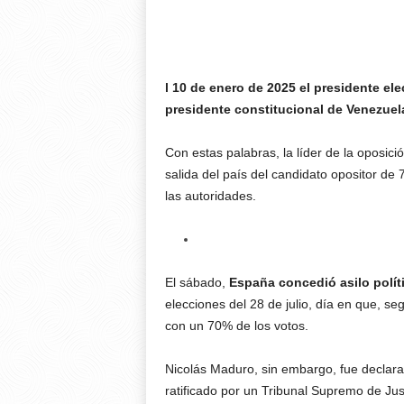
l 10 de enero de 2025 el presidente e
presidente constitucional de Venezuel
Con estas palabras, la líder de la oposic
salida del país del candidato opositor d
las autoridades.
El sábado,
España concedió asilo polít
elecciones del 28 de julio, día en que, s
con un 70% de los votos.
Nicolás Maduro, sin embargo, fue declar
ratificado por un Tribunal Supremo de Justi