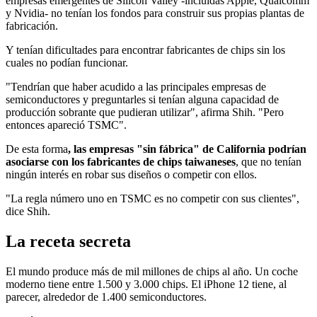
empresas emergentes de Silicon Valley -incluidas Apple, Qualcomm
y Nvidia- no tenían los fondos para construir sus propias plantas de
fabricación.
Y tenían dificultades para encontrar fabricantes de chips sin los
cuales no podían funcionar.
"Tendrían que haber acudido a las principales empresas de
semiconductores y preguntarles si tenían alguna capacidad de
producción sobrante que pudieran utilizar", afirma Shih. "Pero
entonces apareció TSMC".
De esta forma
, las empresas "sin fábrica" de California podrían
asociarse con los fabricantes de chips taiwaneses
, que no tenían
ningún interés en robar sus diseños o competir con ellos.
"La regla número uno en TSMC es no competir con sus clientes",
dice Shih.
La receta secreta
El mundo produce más de mil millones de chips al año. Un coche
moderno tiene entre 1.500 y 3.000 chips. El iPhone 12 tiene, al
parecer, alrededor de 1.400 semiconductores.