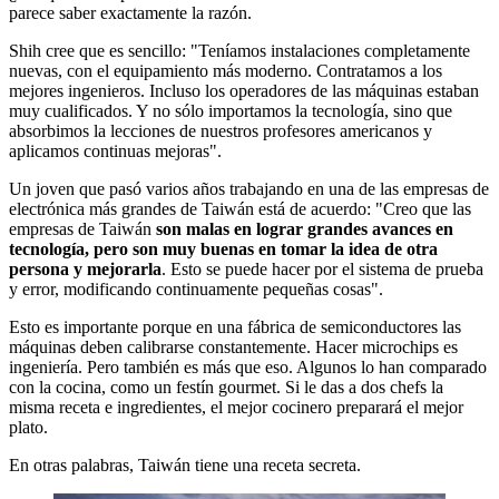
parece saber exactamente la razón.
Shih cree que es sencillo: "Teníamos instalaciones completamente
nuevas, con el equipamiento más moderno. Contratamos a los
mejores ingenieros. Incluso los operadores de las máquinas estaban
muy cualificados. Y no sólo importamos la tecnología, sino que
absorbimos la lecciones de nuestros profesores americanos y
aplicamos continuas mejoras".
Un joven que pasó varios años trabajando en una de las empresas de
electrónica más grandes de Taiwán está de acuerdo: "Creo que las
empresas de Taiwán
son malas en lograr grandes avances en
tecnología, pero son muy buenas en tomar la idea de otra
persona y mejorarla
. Esto se puede hacer por el sistema de prueba
y error, modificando continuamente pequeñas cosas".
Esto es importante porque en una fábrica de semiconductores las
máquinas deben calibrarse constantemente. Hacer microchips es
ingeniería. Pero también es más que eso. Algunos lo han comparado
con la cocina, como un festín gourmet. Si le das a dos chefs la
misma receta e ingredientes, el mejor cocinero preparará el mejor
plato.
En otras palabras, Taiwán tiene una receta secreta.