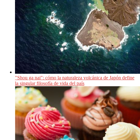
"Shou ga nai": cómo la naturaleza volcánica de Japón define
la singular filosofía de vida del país