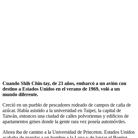
Cuando Shih Chin-tay, de 23 años, embarcó a un avión con
destino a Estados Unidos en el verano de 1969, voló a un
mundo diferente.
Creció en un pueblo de pescadores rodeado de campos de caña de
azúcar. Había asistido a la universidad en Taipei, la capital de
Taiwán, entonces una ciudad de calles polvorientas y edificios de
apartamentos grises donde la gente rara vez poseía automóviles.
Ahora iba de camino a la Universidad de Princeton. Estados Unidos
acababa de mandar a un hombre a la Luna y de lanzar el Boeing