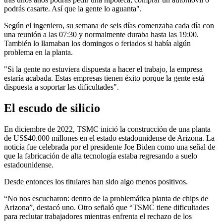
podrás casarte. Así que la gente lo aguanta".
Según el ingeniero, su semana de seis días comenzaba cada día con
una reunión a las 07:30 y normalmente duraba hasta las 19:00.
También lo llamaban los domingos o feriados si había algún
problema en la planta.
"Si la gente no estuviera dispuesta a hacer el trabajo, la empresa
estaría acabada. Estas empresas tienen éxito porque la gente está
dispuesta a soportar las dificultades".
El escudo de silicio
En diciembre de 2022, TSMC inició la construcción de una planta
de US$40.000 millones en el estado estadounidense de Arizona. La
noticia fue celebrada por el presidente Joe Biden como una señal de
que la fabricación de alta tecnología estaba regresando a suelo
estadounidense.
Desde entonces los titulares han sido algo menos positivos.
“No nos escucharon: dentro de la problemática planta de chips de
Arizona”, destacó uno. Otro señaló que “TSMC tiene dificultades
para reclutar trabajadores mientras enfrenta el rechazo de los