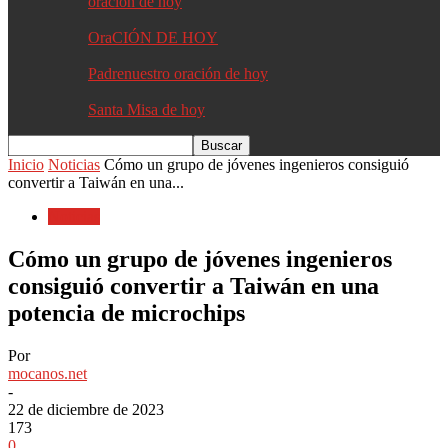
oracion de hoy
OraCIÓN DE HOY
Padrenuestro oración de hoy
Santa Misa de hoy
Inicio
Noticias
Cómo un grupo de jóvenes ingenieros consiguió
convertir a Taiwán en una...
Noticias
Cómo un grupo de jóvenes ingenieros
consiguió convertir a Taiwán en una
potencia de microchips
Por
mocanos.net
-
22 de diciembre de 2023
173
0