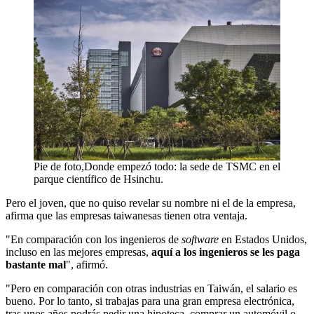
Pie de foto,Donde empezó todo: la sede de TSMC en el
parque científico de Hsinchu.
Pero el joven, que no quiso revelar su nombre ni el de la empresa,
afirma que las empresas taiwanesas tienen otra ventaja.
"En comparación con los ingenieros de
software
en Estados Unidos,
incluso en las mejores empresas,
aquí a los ingenieros se les paga
bastante mal
", afirmó.
"Pero en comparación con otras industrias en Taiwán, el salario es
bueno. Por lo tanto, si trabajas para una gran empresa electrónica,
tras unos años podrás pedir una hipoteca, comprar un automóvil o