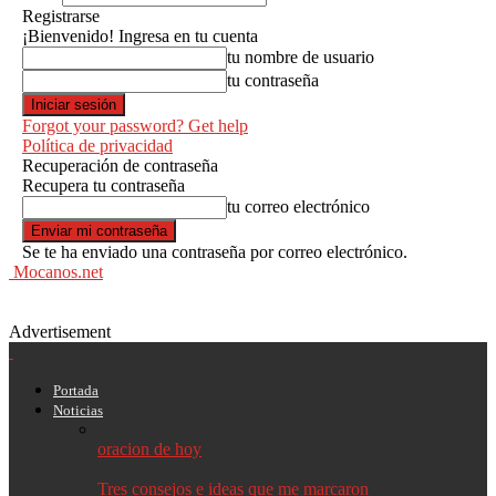
Registrarse
¡Bienvenido! Ingresa en tu cuenta
tu nombre de usuario
tu contraseña
Forgot your password? Get help
Política de privacidad
Recuperación de contraseña
Recupera tu contraseña
tu correo electrónico
Se te ha enviado una contraseña por correo electrónico.
Mocanos.net
Advertisement
Portada
Noticias
oracion de hoy
Tres consejos e ideas que me marcaron