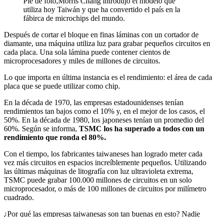
Pie de foto,Morris Chang introdujo el modelo que
utiliza hoy Taiwán y que ha convertido el país en la
fábirca de microchips del mundo.
Después de cortar el bloque en finas láminas con un cortador de
diamante, una máquina utiliza luz para grabar pequeños circuitos en
cada placa. Una sola lámina puede contener cientos de
microprocesadores y miles de millones de circuitos.
Lo que importa en última instancia es el rendimiento: el área de cada
placa que se puede utilizar como chip.
En la década de 1970, las empresas estadounidenses tenían
rendimientos tan bajos como el 10% y, en el mejor de los casos, el
50%. En la década de 1980, los japoneses tenían un promedio del
60%. Según se informa,
TSMC los ha superado a todos con un
rendimiento que ronda el 80%.
Con el tiempo, los fabricantes taiwaneses han logrado meter cada
vez más circuitos en espacios increíblemente pequeños. Utilizando
las últimas máquinas de litografía con luz ultravioleta extrema,
TSMC puede grabar 100.000 millones de circuitos en un solo
microprocesador, o más de 100 millones de circuitos por milímetro
cuadrado.
¿Por qué las empresas taiwanesas son tan buenas en esto? Nadie