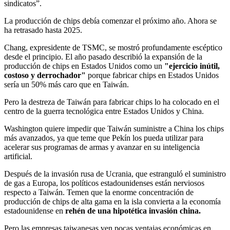
sindicatos”.
La producción de chips debía comenzar el próximo año. Ahora se
ha retrasado hasta 2025.
Chang, expresidente de TSMC, se mostró profundamente escéptico
desde el principio. El año pasado describió la expansión de la
producción de chips en Estados Unidos como un
"ejercicio inútil,
costoso y derrochador"
porque fabricar chips en Estados Unidos
sería un 50% más caro que en Taiwán.
Pero la destreza de Taiwán para fabricar chips lo ha colocado en el
centro de la guerra tecnológica entre Estados Unidos y China.
Washington quiere impedir que Taiwán suministre a China los chips
más avanzados, ya que teme que Pekín los pueda utilizar para
acelerar sus programas de armas y avanzar en su inteligencia
artificial.
Después de la invasión rusa de Ucrania, que estranguló el suministro
de gas a Europa, los políticos estadounidenses están nerviosos
respecto a Taiwán. Temen que la enorme concentración de
producción de chips de alta gama en la isla convierta a la economía
estadounidense en
rehén de una hipotética invasión china.
Pero las empresas taiwanesas ven pocas ventajas económicas en