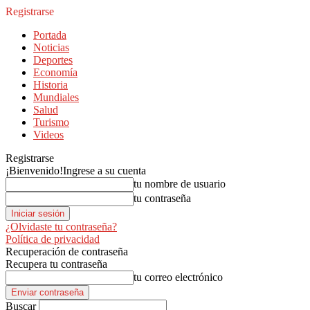
Registrarse
Portada
Noticias
Deportes
Economía
Historia
Mundiales
Salud
Turismo
Videos
Registrarse
¡Bienvenido!
Ingrese a su cuenta
tu nombre de usuario
tu contraseña
¿Olvidaste tu contraseña?
Política de privacidad
Recuperación de contraseña
Recupera tu contraseña
tu correo electrónico
Buscar