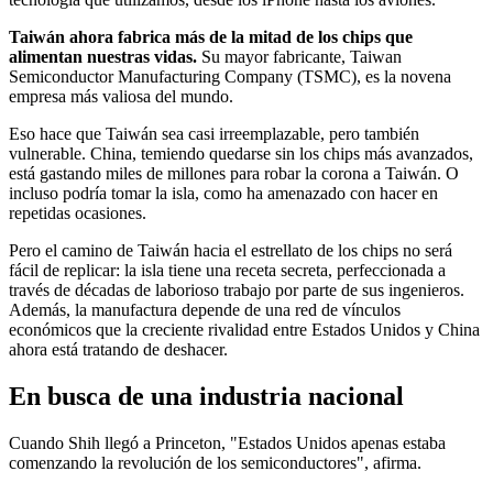
Taiwán ahora fabrica más de la mitad de los chips que
alimentan nuestras vidas.
Su mayor fabricante, Taiwan
Semiconductor Manufacturing Company (TSMC), es la novena
empresa más valiosa del mundo.
Eso hace que Taiwán sea casi irreemplazable, pero también
vulnerable. China, temiendo quedarse sin los chips más avanzados,
está gastando miles de millones para robar la corona a Taiwán. O
incluso podría tomar la isla, como ha amenazado con hacer en
repetidas ocasiones.
Pero el camino de Taiwán hacia el estrellato de los chips no será
fácil de replicar: la isla tiene una receta secreta, perfeccionada a
través de décadas de laborioso trabajo por parte de sus ingenieros.
Además, la manufactura depende de una red de vínculos
económicos que la creciente rivalidad entre Estados Unidos y China
ahora está tratando de deshacer.
En busca de una industria nacional
Cuando Shih llegó a Princeton, "Estados Unidos apenas estaba
comenzando la revolución de los semiconductores", afirma.