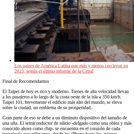
Los países de América Latina que más y menos crecieron en
2023, según el último informe de la Cepal
Final de Recomendamos
El Taipei de hoy es rico y moderno. Trenes de alta velocidad llevan
a los pasajeros a lo largo de la costa oeste de la isla a 350 km/h.
Taipei 101, brevemente el edificio más alto del mundo, se eleva
sobre la ciudad, un emblema de su prosperidad.
Gran parte de eso se debe a un diminuto dispositivo del tamaño de
una uña. El semiconductor de silicio -delgado como una oblea y más
conocido ahora como chip- se encuentra en el corazón de cada
tecnología que utilizamos, desde los iPhone hasta los aviones.