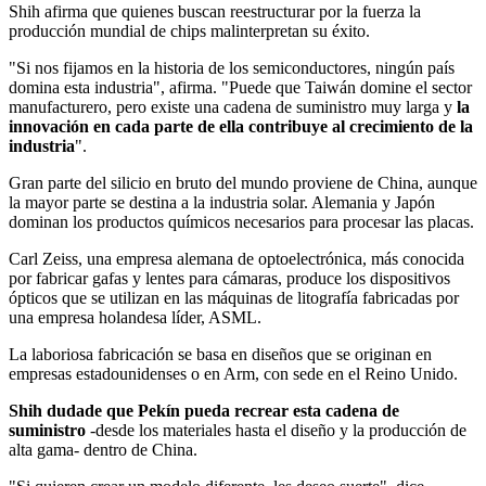
Shih afirma que quienes buscan reestructurar por la fuerza la
producción mundial de chips malinterpretan su éxito.
"Si nos fijamos en la historia de los semiconductores, ningún país
domina esta industria", afirma. "Puede que Taiwán domine el sector
manufacturero, pero existe una cadena de suministro muy larga y
la
innovación en cada parte de ella contribuye al crecimiento de la
industria
".
Gran parte del silicio en bruto del mundo proviene de China, aunque
la mayor parte se destina a la industria solar. Alemania y Japón
dominan los productos químicos necesarios para procesar las placas.
Carl Zeiss, una empresa alemana de optoelectrónica, más conocida
por fabricar gafas y lentes para cámaras, produce los dispositivos
ópticos que se utilizan en las máquinas de litografía fabricadas por
una empresa holandesa líder, ASML.
La laboriosa fabricación se basa en diseños que se originan en
empresas estadounidenses o en Arm, con sede en el Reino Unido.
Shih dudade que Pekín pueda recrear esta cadena de
suministro
-desde los materiales hasta el diseño y la producción de
alta gama- dentro de China.