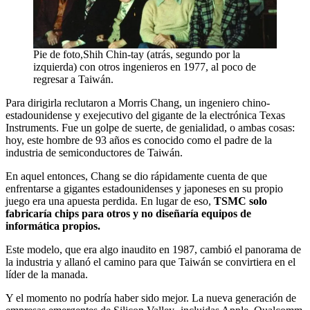
Pie de foto,Shih Chin-tay (atrás, segundo por la
izquierda) con otros ingenieros en 1977, al poco de
regresar a Taiwán.
Para dirigirla reclutaron a Morris Chang, un ingeniero chino-
estadounidense y exejecutivo del gigante de la electrónica Texas
Instruments. Fue un golpe de suerte, de genialidad, o ambas cosas:
hoy, este hombre de 93 años es conocido como el padre de la
industria de semiconductores de Taiwán.
En aquel entonces, Chang se dio rápidamente cuenta de que
enfrentarse a gigantes estadounidenses y japoneses en su propio
juego era una apuesta perdida. En lugar de eso,
TSMC solo
fabricaría chips para otros y no diseñaría equipos de
informática propios.
Este modelo, que era algo inaudito en 1987, cambió el panorama de
la industria y allanó el camino para que Taiwán se convirtiera en el
líder de la manada.
Y el momento no podría haber sido mejor. La nueva generación de