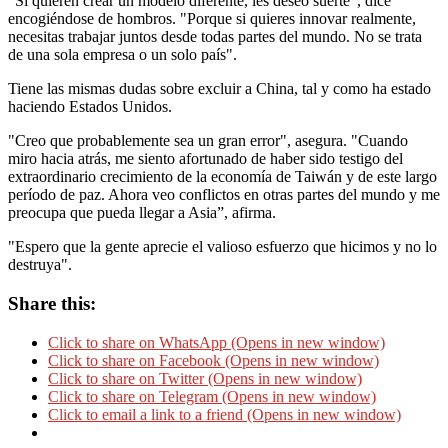
"Si quieren crear un modelo diferente, les deseo suerte", dice
encogiéndose de hombros. "Porque si quieres innovar realmente,
necesitas trabajar juntos desde todas partes del mundo. No se trata
de una sola empresa o un solo país".
Tiene las mismas dudas sobre excluir a China, tal y como ha estado
haciendo Estados Unidos.
"Creo que probablemente sea un gran error", asegura. "Cuando
miro hacia atrás, me siento afortunado de haber sido testigo del
extraordinario crecimiento de la economía de Taiwán y de este largo
período de paz. Ahora veo conflictos en otras partes del mundo y me
preocupa que pueda llegar a Asia”, afirma.
"Espero que la gente aprecie el valioso esfuerzo que hicimos y no lo
destruya".
Share this:
Click to share on WhatsApp (Opens in new window)
Click to share on Facebook (Opens in new window)
Click to share on Twitter (Opens in new window)
Click to share on Telegram (Opens in new window)
Click to email a link to a friend (Opens in new window)