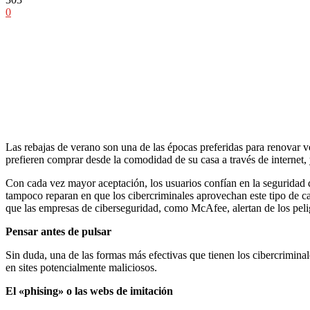
0
Las rebajas de verano son una de las épocas preferidas para renovar 
prefieren comprar desde la comodidad de su casa a través de internet, y
Con cada vez mayor aceptación, los usuarios confían en la seguridad 
tampoco reparan en que los cibercriminales aprovechan este tipo de cam
que las empresas de ciberseguridad, como McAfee, alertan de los peligr
Pensar antes de pulsar
Sin duda, una de las formas más efectivas que tienen los cibercriminal
en sites potencialmente maliciosos.
El «phising» o las webs de imitación