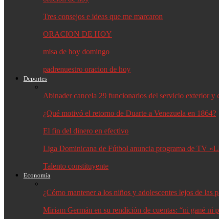
Tres consejos e ideas que me marcaron
ORACION DE HOY
misa de hoy domingo
padrenuestro oracion de hoy
Deportes
Abinader cancela 29 funcionarios del servicio exterior 
¿Qué motivó el retorno de Duarte a Venezuela en 1864?
El fin del dinero en efectivo
Liga Dominicana de Fútbol anuncia programa de TV «L
Talento constituyente
Economía
¿Cómo mantener a los niños y adolescentes lejos de las p
Miriam Germán en su rendición de cuentas: “ni gané ni p