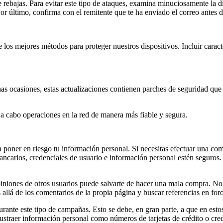
rebajas. Para evitar este tipo de ataques, examina minuciosamente la d
r último, confirma con el remitente que te ha enviado el correo antes d
de los mejores métodos para proteger nuestros dispositivos. Incluir car
s ocasiones, estas actualizaciones contienen parches de seguridad que 
 a cabo operaciones en la red de manera más fiable y segura.
a poner en riesgo tu información personal. Si necesitas efectuar una com
bancarios, credenciales de usuario e información personal estén seguros.
piniones de otros usuarios puede salvarte de hacer una mala compra. No
allá de los comentarios de la propia página y buscar referencias en fo
durante este tipo de campañas. Esto se debe, en gran parte, a que en e
straer información personal como números de tarjetas de crédito o cre