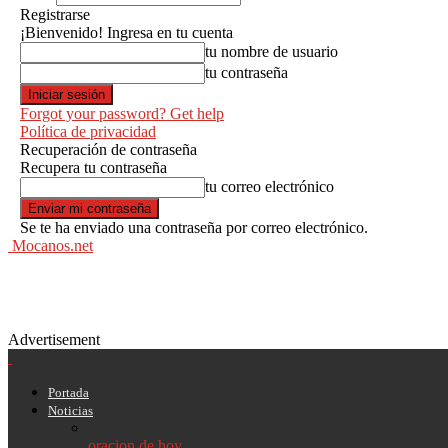
Registrarse
¡Bienvenido! Ingresa en tu cuenta
tu nombre de usuario
tu contraseña
Forgot your password? Get help
Política de privacidad
Recuperación de contraseña
Recupera tu contraseña
tu correo electrónico
Se te ha enviado una contraseña por correo electrónico.
Mocanos.net
Advertisement
Portada
Noticias
oracion de hoy