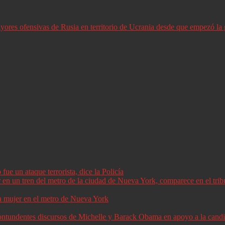
ores ofensivas de Rusia en territorio de Ucrania desde que empezó la 
ue un ataque terrorista, dice la Policía
a mujer en el metro de Nueva York
 contundentes discursos de Michelle y Barack Obama en apoyo a la can