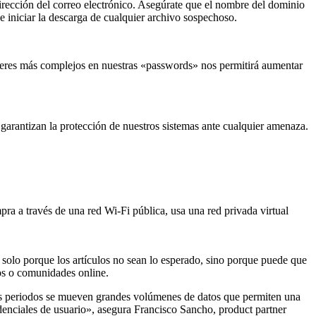
irección del correo electrónico. Asegúrate que el nombre del dominio
e iniciar la descarga de cualquier archivo sospechoso.
acteres más complejos en nuestras «passwords» nos permitirá aumentar
garantizan la protección de nuestros sistemas ante cualquier amenaza.
pra a través de una red Wi-Fi pública, usa una red privada virtual
 solo porque los artículos no sean lo esperado, sino porque puede que
ros o comunidades online.
stos periodos se mueven grandes volúmenes de datos que permiten una
denciales de usuario», asegura Francisco Sancho, product partner