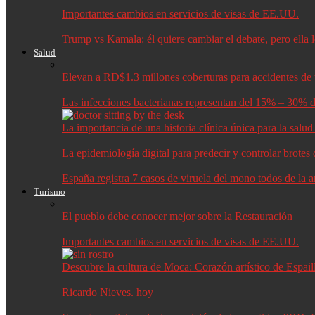
Importantes cambios en servicios de visas de EE.UU.
Trump vs Kamala: él quiere cambiar el debate, pero ella 
Salud
Elevan a RD$1.3 millones coberturas para accidentes de t
Las infecciones bacterianas representan del 15% – 30% d
La importancia de una historia clínica única para la salu
La epidemiología digital para predecir y controlar brote
España registra 7 casos de viruela del mono todos de la 
Turismo
El pueblo debe conocer mejor sobre la Restauración
Importantes cambios en servicios de visas de EE.UU.
Descubre la cultura de Moca: Corazón artístico de Espail
Ricardo Nieves. hoy