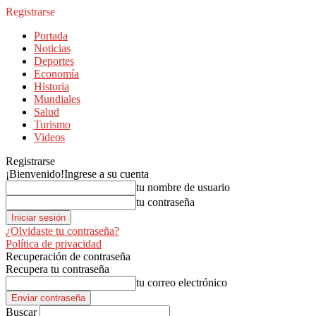
Registrarse
Portada
Noticias
Deportes
Economía
Historia
Mundiales
Salud
Turismo
Videos
Registrarse
¡Bienvenido!
Ingrese a su cuenta
tu nombre de usuario
tu contraseña
¿Olvidaste tu contraseña?
Política de privacidad
Recuperación de contraseña
Recupera tu contraseña
tu correo electrónico
Buscar