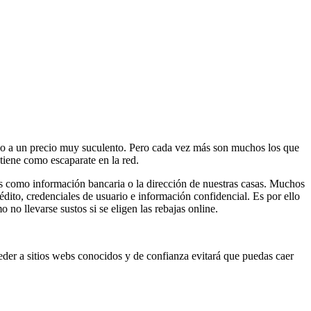
año a un precio muy suculento. Pero cada vez más son muchos los que
 tiene como escaparate en la red.
es como información bancaria o la dirección de nuestras casas. Muchos
édito, credenciales de usuario e información confidencial. Es por ello
no llevarse sustos si se eligen las rebajas online.
ceder a sitios webs conocidos y de confianza evitará que puedas caer