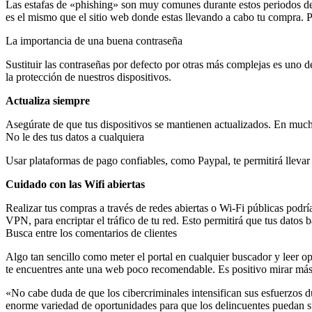
Las estafas de «phishing» son muy comunes durante estos periodos de 
es el mismo que el sitio web donde estas llevando a cabo tu compra. Po
La importancia de una buena contraseña
Sustituir las contraseñas por defecto por otras más complejas es uno 
la protección de nuestros dispositivos.
Actualiza siempre
Asegúrate de que tus dispositivos se mantienen actualizados. En mucha
No le des tus datos a cualquiera
Usar plataformas de pago confiables, como Paypal, te permitirá llevar
Cuidado con las Wifi abiertas
Realizar tus compras a través de redes abiertas o Wi-Fi públicas podrí
VPN, para encriptar el tráfico de tu red. Esto permitirá que tus datos 
Busca entre los comentarios de clientes
Algo tan sencillo como meter el portal en cualquier buscador y leer o
te encuentres ante una web poco recomendable. Es positivo mirar más 
«No cabe duda de que los cibercriminales intensifican sus esfuerzos 
enorme variedad de oportunidades para que los delincuentes puedan su