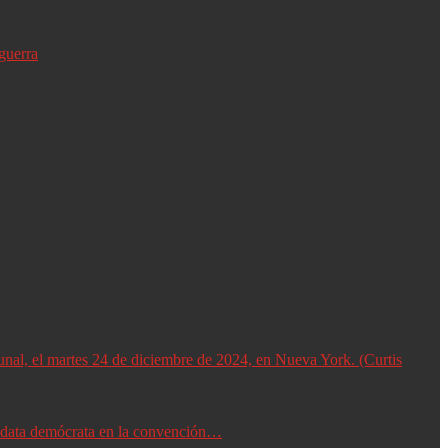
guerra
didata demócrata en la convención…