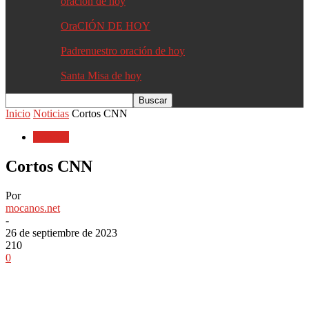
oracion de hoy
OraCIÓN DE HOY
Padrenuestro oración de hoy
Santa Misa de hoy
Inicio
Noticias
Cortos CNN
Noticias
Cortos CNN
Por
mocanos.net
-
26 de septiembre de 2023
210
0