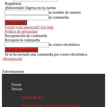
Registrarse
¡Bienvenido! Ingresa en tu cuenta
tu nombre de usuario
tu contraseña
Forgot your password? Get help
Política de privacidad
Recuperación de contraseña
Recupera tu contraseña
tu correo electrónico
Se te ha enviado una contraseña por correo electrónico.
Mocanos.net
Advertisement
Portada
Noticias
oracion de hoy
Tres consejos e ideas que me marcaron