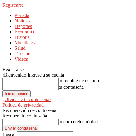
Registrarse
Portada
Noticias
Deportes
Economía
Historia
Mundiales
Salud
Turismo
Videos
Registrarse
¡Bienvenido!
Ingrese a su cuenta
tu nombre de usuario
tu contraseña
¿Olvidaste tu contraseña?
Política de privacidad
Recuperación de contraseña
Recupera tu contraseña
tu correo electrónico
Buscar