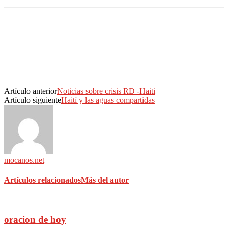
Artículo anterior
Noticias sobre crisis RD -Haiti
Artículo siguiente
Haití y las aguas compartidas
mocanos.net
Artículos relacionados
Más del autor
oracion de hoy