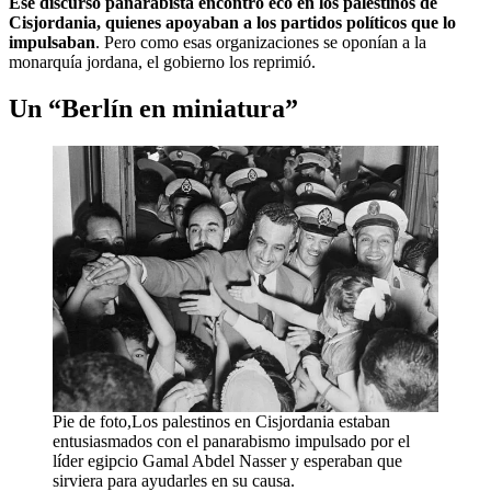
Ese discurso panarabista encontró eco en los palestinos de
Cisjordania, quienes apoyaban a los partidos políticos que lo
impulsaban
. Pero como esas organizaciones se oponían a la
monarquía jordana, el gobierno los reprimió.
Un “Berlín en miniatura”
Pie de foto,Los palestinos en Cisjordania estaban
entusiasmados con el panarabismo impulsado por el
líder egipcio Gamal Abdel Nasser y esperaban que
sirviera para ayudarles en su causa.