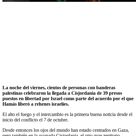
La noche del viernes, cientos de personas con banderas
palestinas celebraron la llegada a Cisjordania de 39 presos
puestos en libertad por Israel como parte del acuerdo por el que
Hamás liberó a rehenes israelíes.
El alto el fuego y el intercambio es la primera buena noticia desde el
inicio del conflicto el 7 de octubre.
Desde entonces los ojos del mundo han estado centrados en Gaza,
pero también en la ocupada Cisjordania, el otro gran territorio