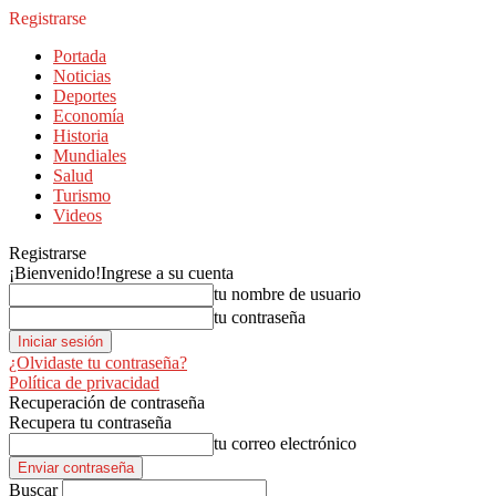
Registrarse
Portada
Noticias
Deportes
Economía
Historia
Mundiales
Salud
Turismo
Videos
Registrarse
¡Bienvenido!
Ingrese a su cuenta
tu nombre de usuario
tu contraseña
¿Olvidaste tu contraseña?
Política de privacidad
Recuperación de contraseña
Recupera tu contraseña
tu correo electrónico
Buscar