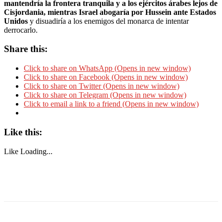
mantendría la frontera tranquila y a los ejércitos árabes lejos de
Cisjordania, mientras Israel abogaría por Hussein ante Estados
Unidos
y disuadiría a los enemigos del monarca de intentar
derrocarlo.
Share this:
Click to share on WhatsApp (Opens in new window)
Click to share on Facebook (Opens in new window)
Click to share on Twitter (Opens in new window)
Click to share on Telegram (Opens in new window)
Click to email a link to a friend (Opens in new window)
Like this:
Like
Loading...