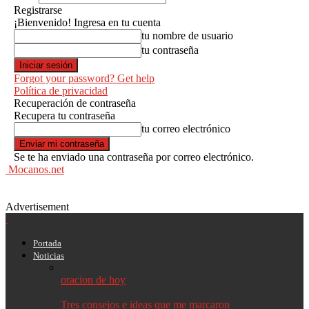
Registrarse
¡Bienvenido! Ingresa en tu cuenta
tu nombre de usuario
tu contraseña
Forgot your password? Get help
Política de privacidad
Recuperación de contraseña
Recupera tu contraseña
tu correo electrónico
Se te ha enviado una contraseña por correo electrónico.
Mocanos.net
Advertisement
Portada
Noticias
oracion de hoy
Tres consejos e ideas que me marcaron