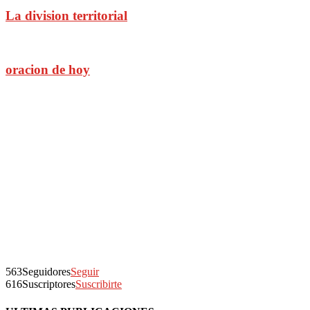
La division territorial
oracion de hoy
563
Seguidores
Seguir
616
Suscriptores
Suscribirte