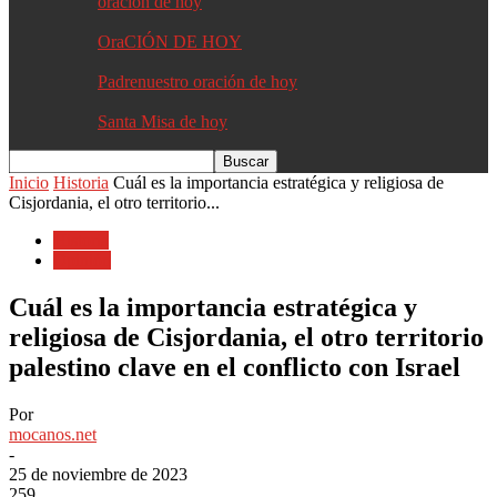
oracion de hoy
OraCIÓN DE HOY
Padrenuestro oración de hoy
Santa Misa de hoy
Inicio
Historia
Cuál es la importancia estratégica y religiosa de
Cisjordania, el otro territorio...
Historia
Opinión
Cuál es la importancia estratégica y
religiosa de Cisjordania, el otro territorio
palestino clave en el conflicto con Israel
Por
mocanos.net
-
25 de noviembre de 2023
259