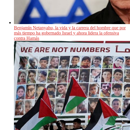
Benjamín Netanyahu, la vida y la carrera del hombre que por
más tiempo ha gobernado Israel y ahora lidera la ofensiva
contra Hamás