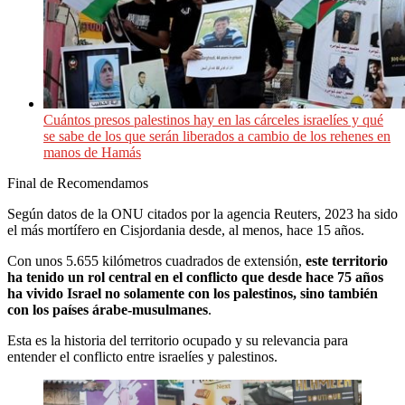
Cuántos presos palestinos hay en las cárceles israelíes y qué
se sabe de los que serán liberados a cambio de los rehenes en
manos de Hamás
Final de Recomendamos
Según datos de la ONU citados por la agencia Reuters, 2023 ha sido
el más mortífero en Cisjordania desde, al menos, hace 15 años.
Con unos 5.655 kilómetros cuadrados de extensión,
este territorio
ha tenido un rol central en el conflicto que desde hace 75 años
ha vivido Israel no solamente con los palestinos, sino también
con los países árabe-musulmanes
.
Esta es la historia del territorio ocupado y su relevancia para
entender el conflicto entre israelíes y palestinos.