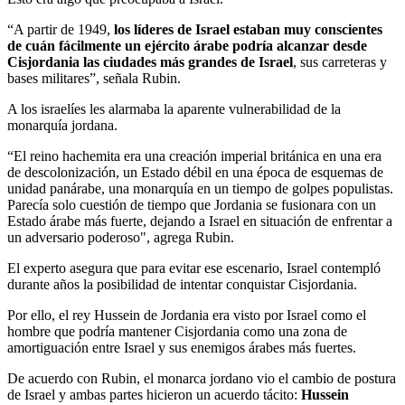
“A partir de 1949,
los líderes de Israel estaban muy conscientes
de cuán fácilmente un ejército árabe podría alcanzar desde
Cisjordania las ciudades más grandes de Israel
, sus carreteras y
bases militares”, señala Rubin.
A los israelíes les alarmaba la aparente vulnerabilidad de la
monarquía jordana.
“El reino hachemita era una creación imperial británica en una era
de descolonización, un Estado débil en una época de esquemas de
unidad panárabe, una monarquía en un tiempo de golpes populistas.
Parecía solo cuestión de tiempo que Jordania se fusionara con un
Estado árabe más fuerte, dejando a Israel en situación de enfrentar a
un adversario poderoso", agrega Rubin.
El experto asegura que para evitar ese escenario, Israel contempló
durante años la posibilidad de intentar conquistar Cisjordania.
Por ello, el rey Hussein de Jordania era visto por Israel como el
hombre que podría mantener Cisjordania como una zona de
amortiguación entre Israel y sus enemigos árabes más fuertes.
De acuerdo con Rubin, el monarca jordano vio el cambio de postura
de Israel y ambas partes hicieron un acuerdo tácito:
Hussein