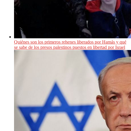
Quiénes son los primeros rehenes liberados por Hamás y qué
se sabe de los presos palestinos puestos en libertad por Israel