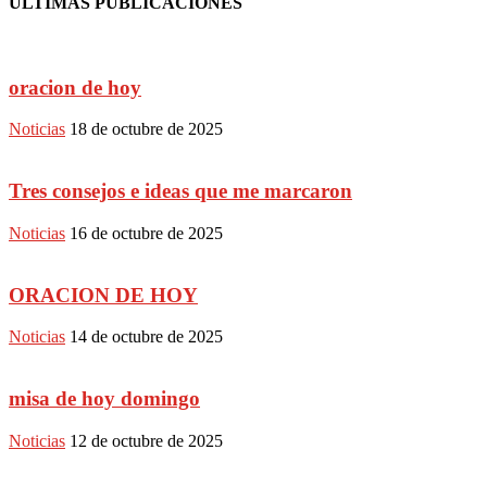
ULTIMAS PUBLICACIONES
oracion de hoy
Noticias
18 de octubre de 2025
Tres consejos e ideas que me marcaron
Noticias
16 de octubre de 2025
ORACION DE HOY
Noticias
14 de octubre de 2025
misa de hoy domingo
Noticias
12 de octubre de 2025