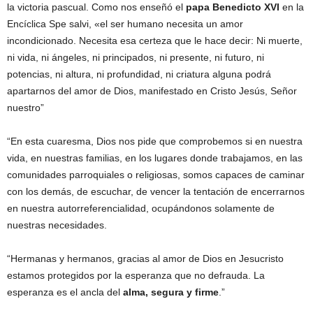
la victoria pascual. Como nos enseñó el
papa Benedicto XVI
en la
Encíclica Spe salvi, «el ser humano necesita un amor
incondicionado. Necesita esa certeza que le hace decir: Ni muerte,
ni vida, ni ángeles, ni principados, ni presente, ni futuro, ni
potencias, ni altura, ni profundidad, ni criatura alguna podrá
apartarnos del amor de Dios, manifestado en Cristo Jesús, Señor
nuestro”
“En esta cuaresma, Dios nos pide que comprobemos si en nuestra
vida, en nuestras familias, en los lugares donde trabajamos, en las
comunidades parroquiales o religiosas, somos capaces de caminar
con los demás, de escuchar, de vencer la tentación de encerrarnos
en nuestra autorreferencialidad, ocupándonos solamente de
nuestras necesidades.
“Hermanas y hermanos, gracias al amor de Dios en Jesucristo
estamos protegidos por la esperanza que no defrauda. La
esperanza es el ancla del
alma, segura y firme
.”