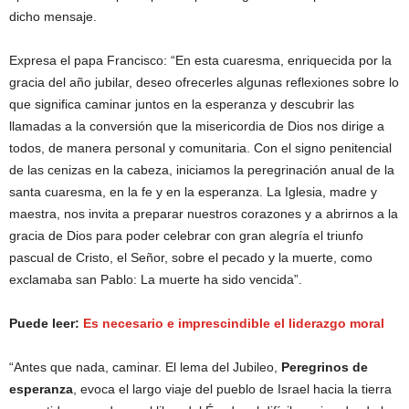
dicho mensaje.
Expresa el papa Francisco: “En esta cuaresma, enriquecida por la
gracia del año jubilar, deseo ofrecerles algunas reflexiones sobre lo
que significa caminar juntos en la esperanza y descubrir las
llamadas a la conversión que la misericordia de Dios nos dirige a
todos, de manera personal y comunitaria. Con el signo penitencial
de las cenizas en la cabeza, iniciamos la peregrinación anual de la
santa cuaresma, en la fe y en la esperanza. La Iglesia, madre y
maestra, nos invita a preparar nuestros corazones y a abrirnos a la
gracia de Dios para poder celebrar con gran alegría el triunfo
pascual de Cristo, el Señor, sobre el pecado y la muerte, como
exclamaba san Pablo: La muerte ha sido vencida”.
Puede leer:
Es necesario e imprescindible el liderazgo moral
“Antes que nada, caminar. El lema del Jubileo,
Peregrinos de
esperanza
, evoca el largo viaje del pueblo de Israel hacia la tierra