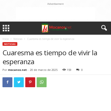
Advertisement
Inicio
Noticias
Cuaresma es tiempo de vivir la esperanza
NOTICIAS
Cuaresma es tiempo de vivir la
esperanza
Por
mocanos.net
-
20 de marzo de 2025
159
0