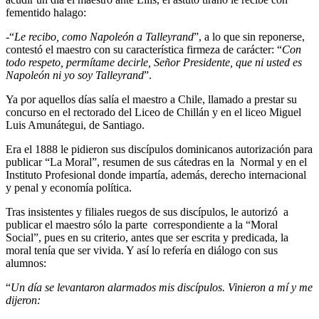
fementido halago:
-“
Le recibo, como Napoleón a Talleyrand
”, a lo que sin reponerse,
contestó el maestro con su característica firmeza de carácter: “
Con
todo respeto, permítame decirle, Señor Presidente, que ni usted es
Napoleón ni yo soy Talleyrand
”.
Ya por aquellos días salía el maestro a Chile, llamado a prestar su
concurso en el rectorado del Liceo de Chillán y en el liceo Miguel
Luis Amunátegui, de Santiago.
Era el 1888 le pidieron sus discípulos dominicanos autorización para
publicar “La Moral”, resumen de sus cátedras en la Normal y en el
Instituto Profesional donde impartía, además, derecho internacional
y penal y economía política.
Tras insistentes y filiales ruegos de sus discípulos, le autorizó a
publicar el maestro sólo la parte correspondiente a la “Moral
Social”, pues en su criterio, antes que ser escrita y predicada, la
moral tenía que ser vivida. Y así lo refería en diálogo con sus
alumnos:
“
Un día se levantaron alarmados mis discípulos. Vinieron a mí y me
dijeron: