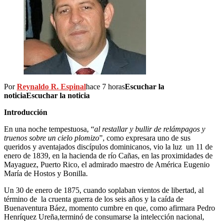
Por
Reynaldo R. Espinal
hace 7 horas
Escuchar la
noticia
Escuchar la noticia
Introducción
En una noche tempestuosa, “
al restallar y bullir de relámpagos y
truenos sobre un cielo plomizo
”, como expresara uno de sus
queridos y aventajados discípulos dominicanos, vio la luz un 11 de
enero de 1839, en la hacienda de río Cañas, en las proximidades de
Mayaguez, Puerto Rico, el admirado maestro de América Eugenio
María de Hostos y Bonilla.
Un 30 de enero de 1875, cuando soplaban vientos de libertad, al
término de la cruenta guerra de los seis años y la caída de
Buenaventura Báez, momento cumbre en que, como afirmara Pedro
Henríquez Ureña,terminó de consumarse la intelección nacional,