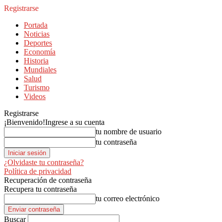
Registrarse
Portada
Noticias
Deportes
Economía
Historia
Mundiales
Salud
Turismo
Videos
Registrarse
¡Bienvenido!
Ingrese a su cuenta
tu nombre de usuario
tu contraseña
¿Olvidaste tu contraseña?
Política de privacidad
Recuperación de contraseña
Recupera tu contraseña
tu correo electrónico
Buscar