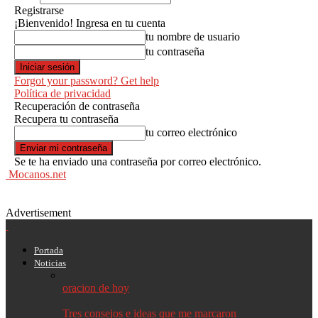
Registrarse
¡Bienvenido! Ingresa en tu cuenta
tu nombre de usuario
tu contraseña
Forgot your password? Get help
Política de privacidad
Recuperación de contraseña
Recupera tu contraseña
tu correo electrónico
Se te ha enviado una contraseña por correo electrónico.
Mocanos.net
Advertisement
Portada
Noticias
oracion de hoy
Tres consejos e ideas que me marcaron