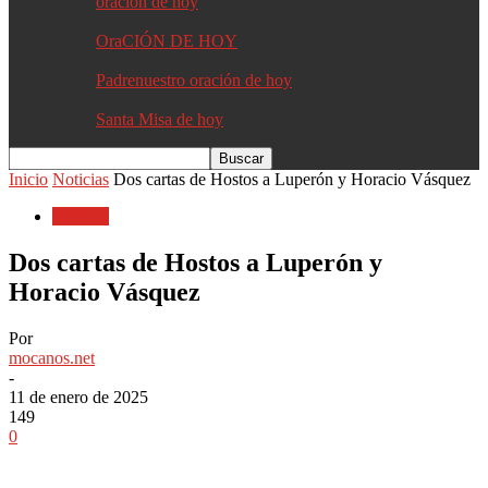
oracion de hoy
OraCIÓN DE HOY
Padrenuestro oración de hoy
Santa Misa de hoy
Inicio
Noticias
Dos cartas de Hostos a Luperón y Horacio Vásquez
Noticias
Dos cartas de Hostos a Luperón y
Horacio Vásquez
Por
mocanos.net
-
11 de enero de 2025
149
0