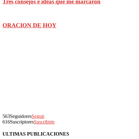
Tres consejos e ideas que me marcaron
ORACION DE HOY
563
Seguidores
Seguir
616
Suscriptores
Suscribirte
ULTIMAS PUBLICACIONES