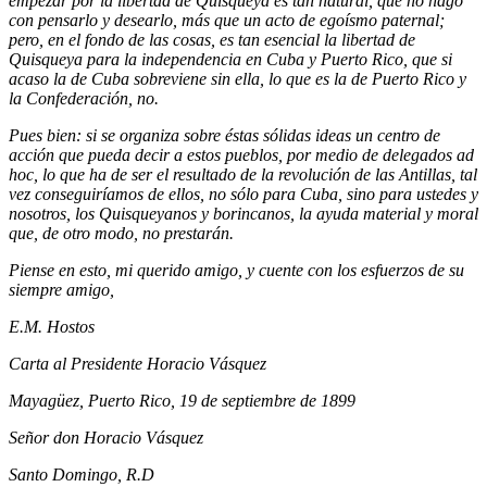
empezar por la libertad de Quisqueya es tan natural, que no hago
con pensarlo y desearlo, más que un acto de egoísmo paternal;
pero, en el fondo de las cosas, es tan esencial la libertad de
Quisqueya para la independencia en Cuba y Puerto Rico, que si
acaso la de Cuba sobreviene sin ella, lo que es la de Puerto Rico y
la Confederación, no.
Pues bien: si se organiza sobre éstas sólidas ideas un centro de
acción que pueda decir a estos pueblos, por medio de delegados ad
hoc, lo que ha de ser el resultado de la revolución de las Antillas, tal
vez conseguiríamos de ellos, no sólo para Cuba, sino para ustedes y
nosotros, los Quisqueyanos y borincanos, la ayuda material y moral
que, de otro modo, no prestarán.
Piense en esto, mi querido amigo, y cuente con los esfuerzos de su
siempre amigo,
E.M. Hostos
Carta al Presidente Horacio Vásquez
Mayagüez, Puerto Rico, 19 de septiembre de 1899
Señor don Horacio Vásquez
Santo Domingo, R.D