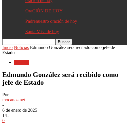
oracion de hoy
OraCIÓN DE HOY
Padrenuestro oración de hoy
Santa Misa de hoy
Inicio
Noticias
Edmundo González será recibido como jefe de
Estado
Noticias
Edmundo González será recibido como
jefe de Estado
Por
mocanos.net
-
6 de enero de 2025
141
0