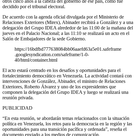
otros cinco años a la cabeza del gobierno de ese país, como fue
decidido por el tribunal electoral.
De acuerdo con la agenda oficial divulgada por el Ministerio de
Relaciones Exteriores (Mirex), Abinader recibirá a González y a una
delegación del Grupo IDEA alrededor de las 11:00 de la mañana del
jueves en el Palacio Nacional; a las 11:10 se realizará un acto en el
Salón de Embajadores de la sede Gobierno.
https://16bdfbd777638084bb06aaefd63a5e01.safeframe
.googlesyndication.com/safeframe/1-0-
40/html/container.html
El acto estará centrado en los desafíos y oportunidades para el
fortalecimiento democrático en Venezuela. La actividad contará con
intervenciones de González, Abinader, el ministro de Relaciones
Exteriores, Roberto Álvarez y uno de los expresidentes que
componen la delegación del Grupo IDEA y luego se realizará una
reunión privada.
PUBLICIDAD
“En esta reunión, se abordarán temas relacionados con la situación
política en Venezuela, los retos para la democracia en la región y las
oportunidades para una transición pacífica y ordenada”, reseña el
documento enviado a los medios de comunicación.