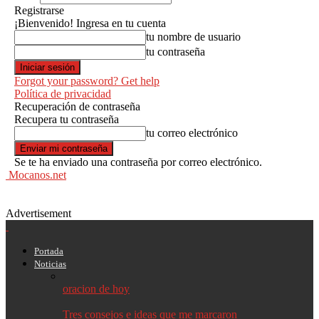
Registrarse
¡Bienvenido! Ingresa en tu cuenta
tu nombre de usuario
tu contraseña
Forgot your password? Get help
Política de privacidad
Recuperación de contraseña
Recupera tu contraseña
tu correo electrónico
Se te ha enviado una contraseña por correo electrónico.
Mocanos.net
Advertisement
Portada
Noticias
oracion de hoy
Tres consejos e ideas que me marcaron