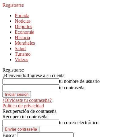
Registrarse
Portada
Noticias
Deportes
Economía
Historia
Mundiales
Salud
Turismo
Videos
Registrarse
¡Bienvenido!
Ingrese a su cuenta
tu nombre de usuario
tu contraseña
¿Olvidaste tu contraseña?
Política de privacidad
Recuperación de contraseña
Recupera tu contraseña
tu correo electrónico
Buscar