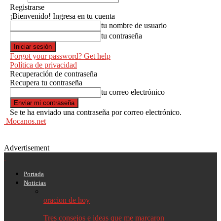
Registrarse
¡Bienvenido! Ingresa en tu cuenta
tu nombre de usuario
tu contraseña
Forgot your password? Get help
Política de privacidad
Recuperación de contraseña
Recupera tu contraseña
tu correo electrónico
Se te ha enviado una contraseña por correo electrónico.
Mocanos.net
Advertisement
Portada
Noticias
oracion de hoy
Tres consejos e ideas que me marcaron