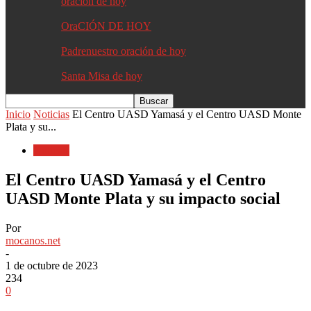
oracion de hoy
OraCIÓN DE HOY
Padrenuestro oración de hoy
Santa Misa de hoy
Inicio
Noticias
El Centro UASD Yamasá y el Centro UASD Monte
Plata y su...
Noticias
El Centro UASD Yamasá y el Centro
UASD Monte Plata y su impacto social
Por
mocanos.net
-
1 de octubre de 2023
234
0