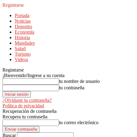
Registrarse
Portada
Noticias
Deportes
Economía
Historia
Mundiales
Salud
Turismo
Videos
Registrarse
¡Bienvenido!
Ingrese a su cuenta
tu nombre de usuario
tu contraseña
¿Olvidaste tu contraseña?
Política de privacidad
Recuperación de contraseña
Recupera tu contraseña
tu correo electrónico
Buscar