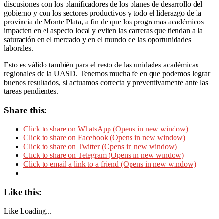
discusiones con los planificadores de los planes de desarrollo del
gobierno y con los sectores productivos y todo el liderazgo de la
provincia de Monte Plata, a fin de que los programas académicos
impacten en el aspecto local y eviten las carreras que tiendan a la
saturación en el mercado y en el mundo de las oportunidades
laborales.
Esto es válido también para el resto de las unidades académicas
regionales de la UASD. Tenemos mucha fe en que podemos lograr
buenos resultados, si actuamos correcta y preventivamente ante las
tareas pendientes.
Share this:
Click to share on WhatsApp (Opens in new window)
Click to share on Facebook (Opens in new window)
Click to share on Twitter (Opens in new window)
Click to share on Telegram (Opens in new window)
Click to email a link to a friend (Opens in new window)
Like this:
Like
Loading...