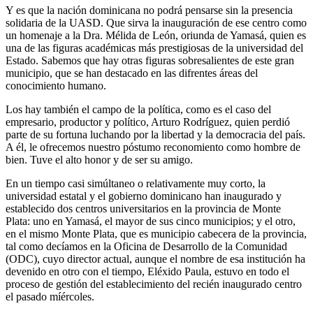
Y es que la nación dominicana no podrá pensarse sin la presencia
solidaria de la UASD. Que sirva la inauguración de ese centro como
un homenaje a la Dra. Mélida de León, oriunda de Yamasá, quien es
una de las figuras académicas más prestigiosas de la universidad del
Estado. Sabemos que hay otras figuras sobresalientes de este gran
municipio, que se han destacado en las difrentes áreas del
conocimiento humano.
Los hay también el campo de la política, como es el caso del
empresario, productor y político, Arturo Rodríguez, quien perdió
parte de su fortuna luchando por la libertad y la democracia del país.
A él, le ofrecemos nuestro póstumo reconomiento como hombre de
bien. Tuve el alto honor y de ser su amigo.
En un tiempo casi simúltaneo o relativamente muy corto, la
universidad estatal y el gobierno dominicano han inaugurado y
establecido dos centros universitarios en la provincia de Monte
Plata: uno en Yamasá, el mayor de sus cinco municipios; y el otro,
en el mismo Monte Plata, que es municipio cabecera de la provincia,
tal como decíamos en la Oficina de Desarrollo de la Comunidad
(ODC), cuyo director actual, aunque el nombre de esa institución ha
devenido en otro con el tiempo, Eléxido Paula, estuvo en todo el
proceso de gestión del establecimiento del recién inaugurado centro
el pasado míércoles.