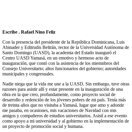
Escribe . Rafael Nino Feliz
Con la presencia del presidente de la República Dominicana, Luis
Abinader y Editrudis Beltrán, rector de la Universidad Autónoma de
Santo Domingo (UASD), la academia del Estado inauguró el
Centro UASD Yamasá, en un emotivo y hermoso acto de
inauguración, que contó con la asistencia de los miemnbros del
Consejo Universitario; altos funcionarios del gobierno; autoridades
municipales y congresuales.
Nadie niega que la vida me une a la UASD. Sin embargo, tuve otras
razones para asistir allí y estar presente en la inauguración de una
obra en la que creo, profundamente, como proyecto social de
desarrollo y redención de los jóvenes pobres de mi país. Tenía más
de treinta años que no visitaba a Yamasá, lugar que amo y adonde
me pasaba, en ocasiones, mis vacaciones de Navidad con mis
amigos y compañeros de estudios universitarios. Asistí a ese evento
como apoyo a mi universidad y al gobierno en la implementación de
un proyecto de promoción social y humana.