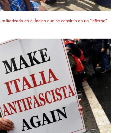
militarizada en el Índico que se convirtió en un "infierno"