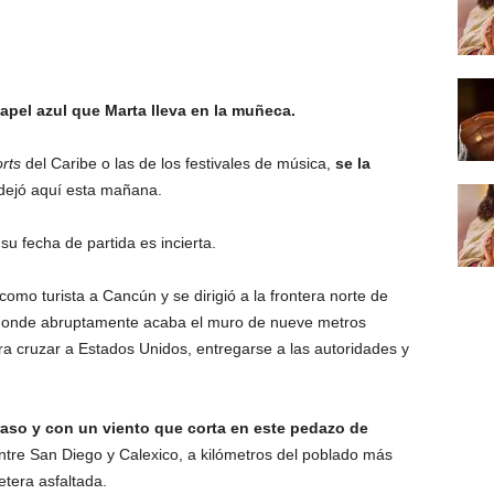
papel azul que Marta lleva en la muñeca.
orts
del Caribe o las de los festivales de música,
se la
dejó aquí esta mañana.
u fecha de partida es incierta.
mo turista a Cancún y se dirigió a la frontera norte de
a donde abruptamente acaba el muro de nueve metros
a cruzar a Estados Unidos, entregarse a las autoridades y
 raso y con un viento que corta en este pedazo de
ntre San Diego y Calexico, a kilómetros del poblado más
tera asfaltada.