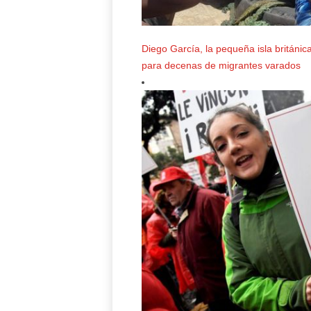
Diego García, la pequeña isla británica 
para decenas de migrantes varados