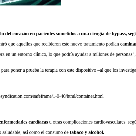
do del corazón en pacientes sometidos a una cirugía de bypass, seg
ontró que aquellos que recibieron este nuevo tratamiento podían
caminar
a en un entorno clínico, lo que podría ayudar a millones de personas",
para poner a prueba la terapia con este dispositivo –al que los investig
yndication.com/safeframe/1-0-40/html/container.html
 enfermedades cardíacas
u otras complicaciones cardiovasculares, seg
 saludable, así como el consumo de
tabaco y alcohol.