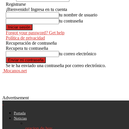
Registrarse
¡Bienvenido! Ingresa en tu cuenta
tu nombre de usuario
tu contraseña
Forgot your password? Get help
Política de privacidad
Recuperación de contraseña
Recupera tu contraseña
tu correo electrónico
Se te ha enviado una contraseña por correo electrónico.
Mocanos.net
Advertisement
Portada
Noticias
oracion de hoy