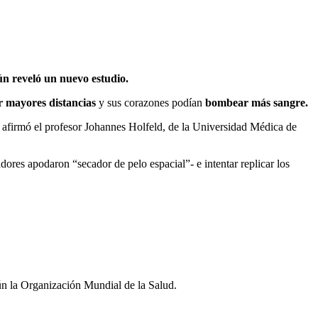
ún reveló un nuevo estudio.
 mayores distancias
y sus corazones podían
bombear más sangre.
 afirmó el profesor Johannes Holfeld, de la Universidad Médica de
adores apodaron “secador de pelo espacial”- e intentar replicar los
ún la Organización Mundial de la Salud.