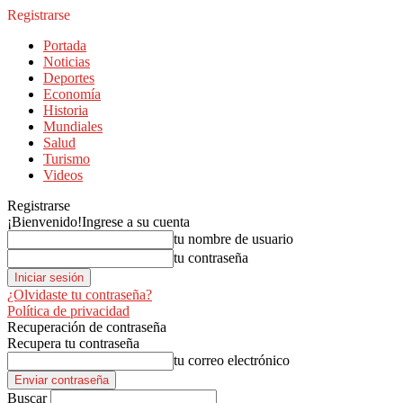
Registrarse
Portada
Noticias
Deportes
Economía
Historia
Mundiales
Salud
Turismo
Videos
Registrarse
¡Bienvenido!
Ingrese a su cuenta
tu nombre de usuario
tu contraseña
¿Olvidaste tu contraseña?
Política de privacidad
Recuperación de contraseña
Recupera tu contraseña
tu correo electrónico
Buscar