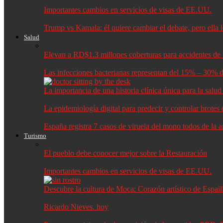
Importantes cambios en servicios de visas de EE.UU.
Trump vs Kamala: él quiere cambiar el debate, pero ella 
Salud
Elevan a RD$1.3 millones coberturas para accidentes de t
Las infecciones bacterianas representan del 15% – 30% d
La importancia de una historia clínica única para la salu
La epidemiología digital para predecir y controlar brote
España registra 7 casos de viruela del mono todos de la 
Turismo
El pueblo debe conocer mejor sobre la Restauración
Importantes cambios en servicios de visas de EE.UU.
Descubre la cultura de Moca: Corazón artístico de Espail
Ricardo Nieves. hoy