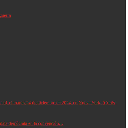
guerra
didata demócrata en la convención…