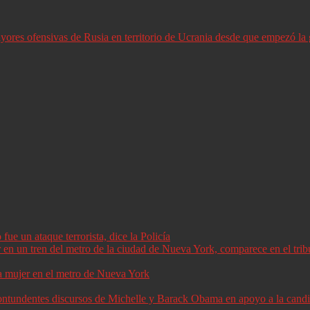
ores ofensivas de Rusia en territorio de Ucrania desde que empezó la 
ue un ataque terrorista, dice la Policía
a mujer en el metro de Nueva York
 contundentes discursos de Michelle y Barack Obama en apoyo a la can