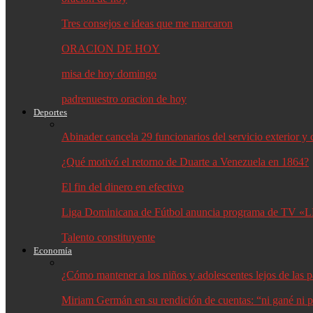
Tres consejos e ideas que me marcaron
ORACION DE HOY
misa de hoy domingo
padrenuestro oracion de hoy
Deportes
Abinader cancela 29 funcionarios del servicio exterior 
¿Qué motivó el retorno de Duarte a Venezuela en 1864?
El fin del dinero en efectivo
Liga Dominicana de Fútbol anuncia programa de TV «L
Talento constituyente
Economía
¿Cómo mantener a los niños y adolescentes lejos de las p
Miriam Germán en su rendición de cuentas: “ni gané ni p