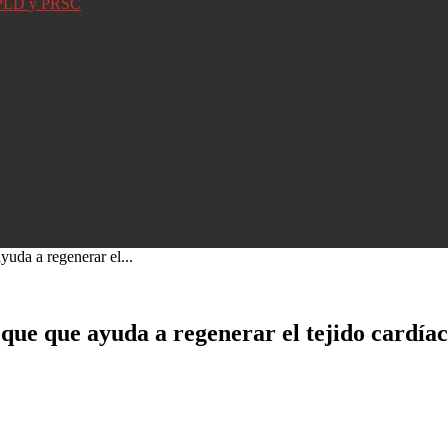
D, PLD y PRSC
uda a regenerar el...
que que ayuda a regenerar el tejido cardía