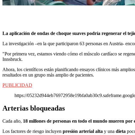
La aplicación de ondas de choque suaves podría regenerar el teji
La investigación –en la que participaron 63 personas en Austria- enc
"Por primera vez, estamos viendo cómo el músculo cardíaco se regener
Innsbruck.
Ahora, los científicos están planificando ensayos clínicos más amplios 
resultados en un grupo más amplio de pacientes.
PUBLICIDAD
https://05232d944eb76972958e19bfa0ab30c9.safeframe.googles
Arterias bloqueadas
Cada año,
18 millones de personas en todo el mundo mueren por
Los factores de riesgo incluyen
presión arterial alta
y una
dieta
poco