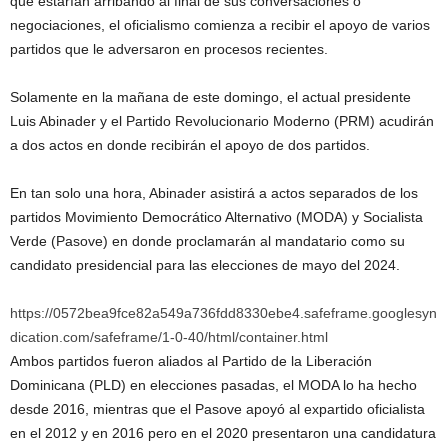
que estarían arribando al final de sus conversaciones o
negociaciones, el oficialismo comienza a recibir el apoyo de varios
partidos que le adversaron en procesos recientes.
Solamente en la mañana de este domingo, el actual presidente
Luis Abinader y el Partido Revolucionario Moderno (PRM) acudirán
a dos actos en donde recibirán el apoyo de dos partidos.
En tan solo una hora, Abinader asistirá a actos separados de los
partidos Movimiento Democrático Alternativo (MODA) y Socialista
Verde (Pasove) en donde proclamarán al mandatario como su
candidato presidencial para las elecciones de mayo del 2024.
https://0572bea9fce82a549a736fdd8330ebe4.safeframe.googlesyn
dication.com/safeframe/1-0-40/html/container.html
Ambos partidos fueron aliados al Partido de la Liberación
Dominicana (PLD) en elecciones pasadas, el MODA lo ha hecho
desde 2016, mientras que el Pasove apoyó al expartido oficialista
en el 2012 y en 2016 pero en el 2020 presentaron una candidatura