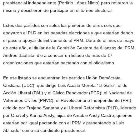
presidencial independiente (Porfirio López Nieto) pero retiraron la
misma y desistieron de participar en el torneo electoral.
Estos dos partidos son solos los primeros de otros seis que
apoyaron al PLD en las pasadas elecciones y que estarían dando
el paso a apoyar definitivamente al PRM. Durante el mes de mayo
de este año, el titular de la Comisión Gestora de Alianzas del PRM,
Andrés Bautista, dio a conocer un listado de más de 17
organizaciones que estarían pactando con el oficialismo.
En ese listado se encuentran los partidos Unión Demócrata
Cristiana (UDC), que dirige Luis Acosta Moreta “El Gallo”; el de
Acción Liberal (PAL) y el Cívico Renovador (PCR); el Nacional de
Veteranos Civiles (PNVC), el Revolucionario Independiente (PRI),
dirigido por Trajano Santana y el Liberal Reformista (PLR), liderado
por Onavel y Karina Aristy, hijos de Amable Aristy Castro, quienes
estarían por igual pactando con el PRM y presentando a Luis
Abinader como su candidato presidencial.