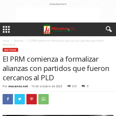
Advertisement
Inicio
Noticias
El PRM comienza a formalizar alianzas con partidos que fueron
cercanos al...
NOTICIAS
El PRM comienza a formalizar
alianzas con partidos que fueron
cercanos al PLD
Por
mocanos.net
-
15 de octubre de 2023
313
0