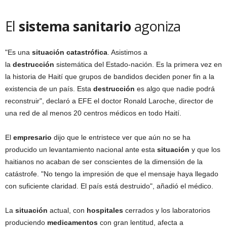
El
sistema
sanitario
agoniza
"Es una
situación
catastrófica
. Asistimos a
la
destrucción
sistemática del Estado-nación. Es la primera vez en
la historia de Haití que grupos de bandidos deciden poner fin a la
existencia de un país. Esta
destrucción
es algo que nadie podrá
reconstruir", declaró a EFE el doctor Ronald Laroche, director de
una red de al menos 20 centros médicos en todo Haití.
El
empresario
dijo que le entristece ver que aún no se ha
producido un levantamiento nacional ante esta
situación
y que los
haitianos no acaban de ser conscientes de la dimensión de la
catástrofe. "No tengo la impresión de que el mensaje haya llegado
con suficiente claridad. El país está destruido", añadió el médico.
La
situación
actual, con
hospitales
cerrados y los laboratorios
produciendo
medicamentos
con gran lentitud, afecta a