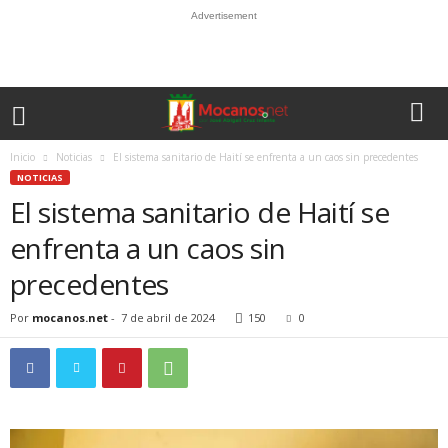
Advertisement
Inicio
Noticias
El sistema sanitario de Haití se enfrenta a un caos sin precedentes
NOTICIAS
El sistema sanitario de Haití se
enfrenta a un caos sin
precedentes
Por
mocanos.net
-
7 de abril de 2024
150
0