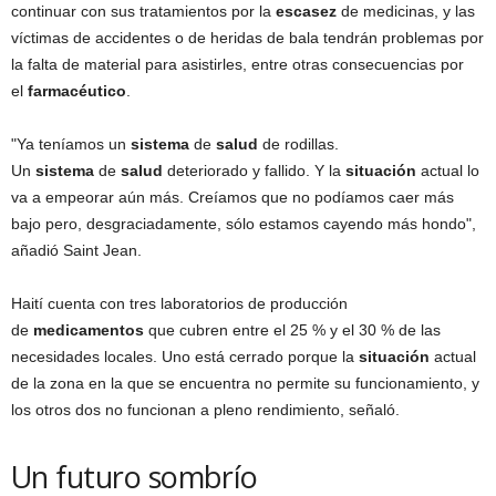
continuar con sus tratamientos por la
escasez
de medicinas, y las
víctimas de accidentes o de heridas de bala tendrán problemas por
la falta de material para asistirles, entre otras consecuencias por
el
farmacéutico
.
"Ya teníamos un
sistema
de
salud
de rodillas.
Un
sistema
de
salud
deteriorado y fallido. Y la
situación
actual lo
va a empeorar aún más. Creíamos que no podíamos caer más
bajo pero, desgraciadamente, sólo estamos cayendo más hondo",
añadió Saint Jean.
Haití cuenta con tres laboratorios de producción
de
medicamentos
que cubren entre el 25 % y el 30 % de las
necesidades locales. Uno está cerrado porque la
situación
actual
de la zona en la que se encuentra no permite su funcionamiento, y
los otros dos no funcionan a pleno rendimiento, señaló.
Un futuro sombrío