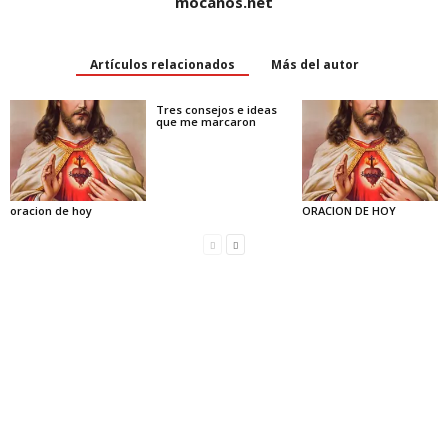
mocanos.net
Artículos relacionados
Más del autor
Tres consejos e ideas
que me marcaron
oracion de hoy
ORACION DE HOY