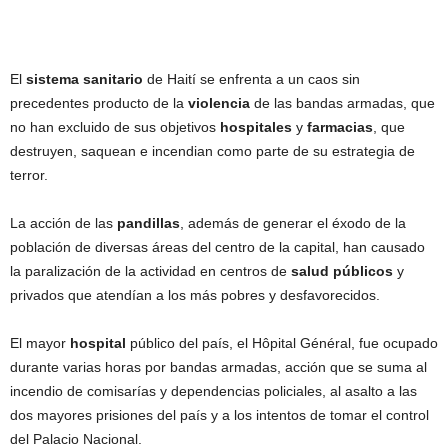
El
sistema
sanitario
de Haití se enfrenta a un caos sin
precedentes producto de la
violencia
de las bandas armadas, que
no han excluido de sus objetivos
hospitales
y
farmacias
, que
destruyen, saquean e incendian como parte de su estrategia de
terror.
La acción de las
pandillas
, además de generar el éxodo de la
población de diversas áreas del centro de la capital, han causado
la paralización de la actividad en centros de
salud
públicos
y
privados que atendían a los más pobres y desfavorecidos.
El mayor
hospital
público del país, el Hôpital Général, fue ocupado
durante varias horas por bandas armadas, acción que se suma al
incendio de comisarías y dependencias policiales, al asalto a las
dos mayores prisiones del país y a los intentos de tomar el control
del Palacio Nacional.