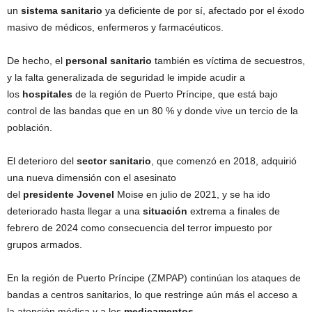
un
sistema
sanitario
ya deficiente de por sí, afectado por el éxodo
masivo de médicos, enfermeros y farmacéuticos.
De hecho, el
personal
sanitario
también es víctima de secuestros,
y la falta generalizada de seguridad le impide acudir a
los
hospitales
de la región de Puerto Príncipe, que está bajo
control de las bandas que en un 80 % y donde vive un tercio de la
población.
El deterioro del
sector
sanitario
, que comenzó en 2018, adquirió
una nueva dimensión con el asesinato
del
presidente
Jovenel
Moise en julio de 2021, y se ha ido
deteriorado hasta llegar a una
situación
extrema a finales de
febrero de 2024 como consecuencia del terror impuesto por
grupos armados.
En la región de Puerto Príncipe (ZMPAP) continúan los ataques de
bandas a centros sanitarios, lo que restringe aún más el acceso a
la atención médica y a los
medicamentos
.