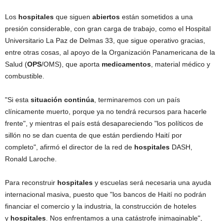
Los
hospitales
que siguen
abiertos
están sometidos a una
presión considerable, con gran carga de trabajo, como el Hospital
Universitario La Paz de Delmas 33, que sigue operativo gracias,
entre otras cosas, al apoyo de la Organización Panamericana de la
Salud (
OPS
/OMS), que aporta
medicamentos
, material médico y
combustible.
"Si esta
situación
continúa
, terminaremos con un país
clínicamente muerto, porque ya no tendrá recursos para hacerle
frente", y mientras el país está desapareciendo "los políticos de
sillón no se dan cuenta de que están perdiendo Haití por
completo", afirmó el director de la red de
hospitales
DASH,
Ronald Laroche.
Para reconstruir
hospitales
y escuelas será necesaria una ayuda
internacional masiva, puesto que "los bancos de Haití no podrán
financiar el comercio y la industria, la construcción de hoteles
y
hospitales
. Nos enfrentamos a una catástrofe inimaginable",