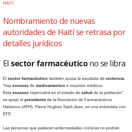
HAITÍ
Nombramiento de nuevas
autoridades de Haití se retrasa por
detalles jurídicos
El
sector
farmacéutico
no se libra
El
sector
farmacéutico
también acusa la escalada de
violencia
,
"hay
escasez
de
medicamentos
e insumos médicos.
Esta
escasez
repercutirá en el estado de
salud
de la población",
se quejó el
presidente
de la Asociación de Farmacéuticos
Haitianos (APH), Pierre Hughes Saint Jean, en una entrevista con
EFE.
Las personas que padecen enfermedades crónicas no podrán