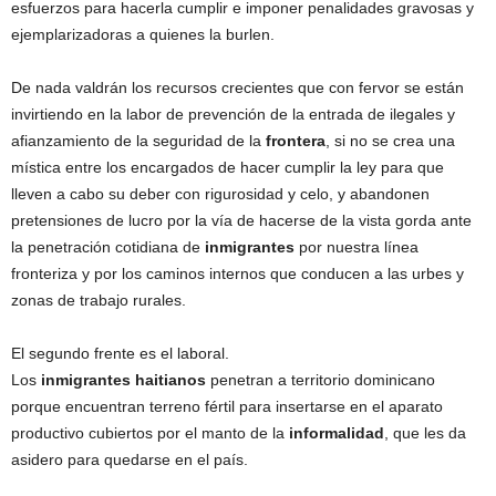
esfuerzos para hacerla cumplir e imponer penalidades gravosas y
ejemplarizadoras a quienes la burlen.
De nada valdrán los recursos crecientes que con fervor se están
invirtiendo en la labor de prevención de la entrada de ilegales y
afianzamiento de la seguridad de la
frontera
, si no se crea una
mística entre los encargados de hacer cumplir la ley para que
lleven a cabo su deber con rigurosidad y celo, y abandonen
pretensiones de lucro por la vía de hacerse de la vista gorda ante
la penetración cotidiana de
inmigrantes
por nuestra línea
fronteriza y por los caminos internos que conducen a las urbes y
zonas de trabajo rurales.
El segundo frente es el laboral.
Los
inmigrantes
haitianos
penetran a territorio dominicano
porque encuentran terreno fértil para insertarse en el aparato
productivo cubiertos por el manto de la
informalidad
, que les da
asidero para quedarse en el país.