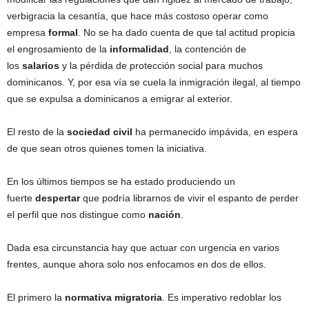
verbigracia la cesantía, que hace más costoso operar como
empresa
formal
. No se ha dado cuenta de que tal actitud propicia
el engrosamiento de la
informalidad
, la contención de
los
salarios
y la pérdida de protección social para muchos
dominicanos. Y, por esa vía se cuela la inmigración ilegal, al tiempo
que se expulsa a dominicanos a emigrar al exterior.
El resto de la
sociedad
civil
ha permanecido impávida, en espera
de que sean otros quienes tomen la iniciativa.
En los últimos tiempos se ha estado produciendo un
fuerte
despertar
que podría librarnos de vivir el espanto de perder
el perfil que nos distingue como
nación
.
Dada esa circunstancia hay que actuar con urgencia en varios
frentes, aunque ahora solo nos enfocamos en dos de ellos.
El primero la
normativa
migratoria
. Es imperativo redoblar los