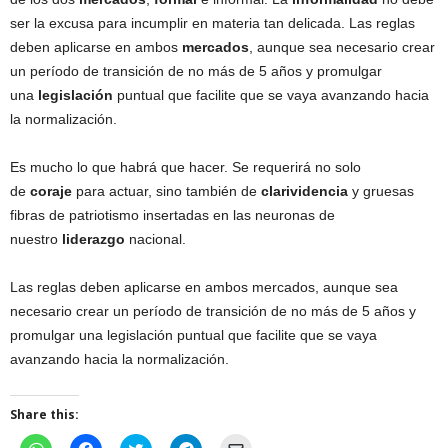
ser la excusa para incumplir en materia tan delicada. Las reglas
deben aplicarse en ambos
mercados
, aunque sea necesario crear
un período de transición de no más de 5 años y promulgar
una
legislación
puntual que facilite que se vaya avanzando hacia
la normalización.
Es mucho lo que habrá que hacer. Se requerirá no solo
de
coraje
para actuar, sino también de
clarividencia
y gruesas
fibras de patriotismo insertadas en las neuronas de
nuestro
liderazgo
nacional.
Las reglas deben aplicarse en ambos mercados, aunque sea
necesario crear un período de transición de no más de 5 años y
promulgar una legislación puntual que facilite que se vaya
avanzando hacia la normalización.
Share this:
C
C
C
C
C