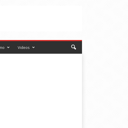
smo
Videos