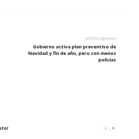
Artículo siguiente
Gobierno activa plan preventivo de
Navidad y fin de año, pero con menos
policías
utor