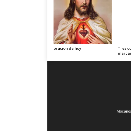
oracion de hoy
Tres c
marca
Mocanos.