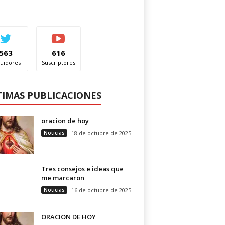
563
616
uidores
Suscriptores
TIMAS PUBLICACIONES
oracion de hoy
Noticias
18 de octubre de 2025
Tres consejos e ideas que
me marcaron
Noticias
16 de octubre de 2025
ORACION DE HOY