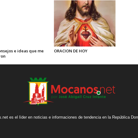
onsejos e ideas que me
ORACION DE HOY
ron
net es el líder en noticias e informaciones de tendencia en la República Do