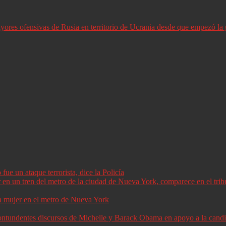
ores ofensivas de Rusia en territorio de Ucrania desde que empezó la 
ue un ataque terrorista, dice la Policía
a mujer en el metro de Nueva York
 contundentes discursos de Michelle y Barack Obama en apoyo a la can