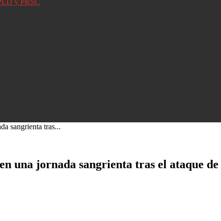
D, PLD y PRSC
a sangrienta tras...
n una jornada sangrienta tras el ataque de 