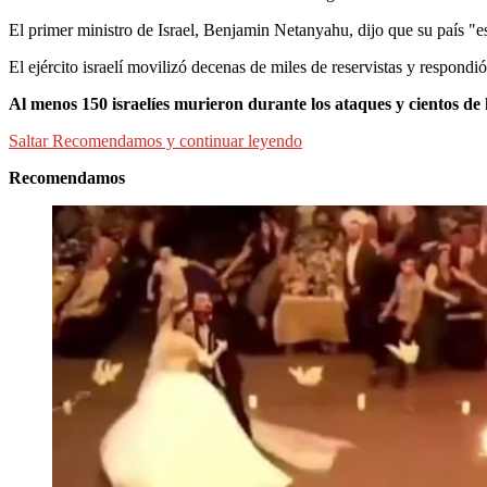
El primer ministro de Israel, Benjamin Netanyahu, dijo que su país "e
El ejército israelí movilizó decenas de miles de reservistas y respond
Al menos 150 israelíes murieron durante los ataques y cientos de 
Saltar Recomendamos y continuar leyendo
Recomendamos