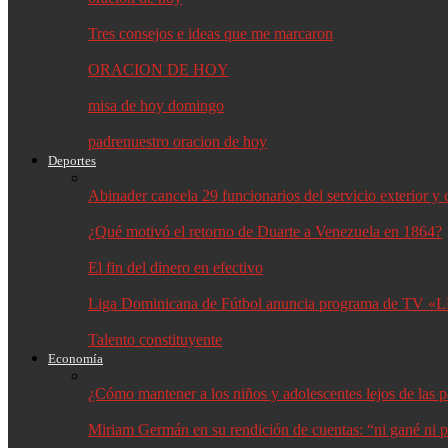
Tres consejos e ideas que me marcaron
ORACION DE HOY
misa de hoy domingo
padrenuestro oracion de hoy
Deportes
Abinader cancela 29 funcionarios del servicio exterior 
¿Qué motivó el retorno de Duarte a Venezuela en 1864?
El fin del dinero en efectivo
Liga Dominicana de Fútbol anuncia programa de TV «L
Talento constituyente
Economía
¿Cómo mantener a los niños y adolescentes lejos de las p
Miriam Germán en su rendición de cuentas: “ni gané ni p