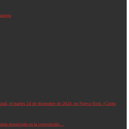
guerra
didata demócrata en la convención…