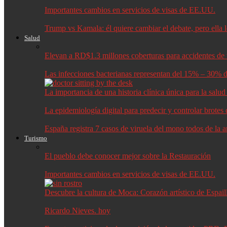
Importantes cambios en servicios de visas de EE.UU.
Trump vs Kamala: él quiere cambiar el debate, pero ella 
Salud
Elevan a RD$1.3 millones coberturas para accidentes de t
Las infecciones bacterianas representan del 15% – 30% d
La importancia de una historia clínica única para la salu
La epidemiología digital para predecir y controlar brote
España registra 7 casos de viruela del mono todos de la 
Turismo
El pueblo debe conocer mejor sobre la Restauración
Importantes cambios en servicios de visas de EE.UU.
Descubre la cultura de Moca: Corazón artístico de Espail
Ricardo Nieves. hoy