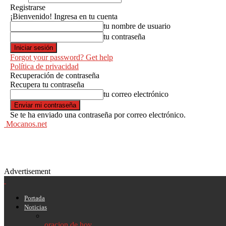
Registrarse
¡Bienvenido! Ingresa en tu cuenta
tu nombre de usuario
tu contraseña
Forgot your password? Get help
Política de privacidad
Recuperación de contraseña
Recupera tu contraseña
tu correo electrónico
Se te ha enviado una contraseña por correo electrónico.
Mocanos.net
Advertisement
Portada
Noticias
oracion de hoy