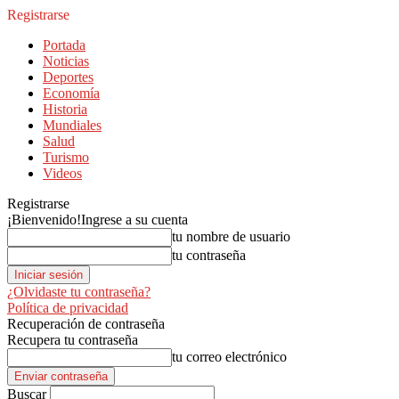
Registrarse
Portada
Noticias
Deportes
Economía
Historia
Mundiales
Salud
Turismo
Videos
Registrarse
¡Bienvenido!
Ingrese a su cuenta
tu nombre de usuario
tu contraseña
¿Olvidaste tu contraseña?
Política de privacidad
Recuperación de contraseña
Recupera tu contraseña
tu correo electrónico
Buscar