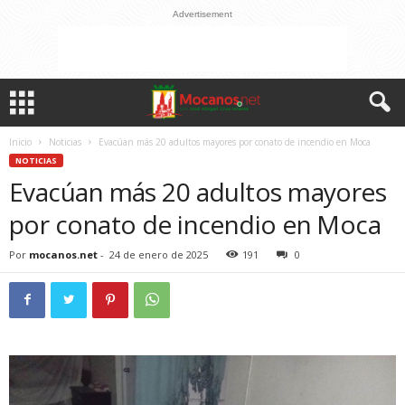
Advertisement
Inicio
Noticias
Evacúan más 20 adultos mayores por conato de incendio en Moca
NOTICIAS
Evacúan más 20 adultos mayores
por conato de incendio en Moca
Por
mocanos.net
-
24 de enero de 2025
191
0