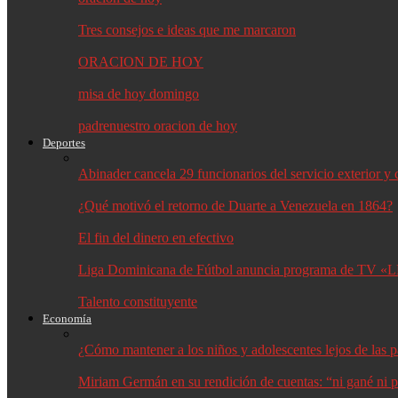
Tres consejos e ideas que me marcaron
ORACION DE HOY
misa de hoy domingo
padrenuestro oracion de hoy
Deportes
Abinader cancela 29 funcionarios del servicio exterior 
¿Qué motivó el retorno de Duarte a Venezuela en 1864?
El fin del dinero en efectivo
Liga Dominicana de Fútbol anuncia programa de TV «L
Talento constituyente
Economía
¿Cómo mantener a los niños y adolescentes lejos de las p
Miriam Germán en su rendición de cuentas: “ni gané ni p