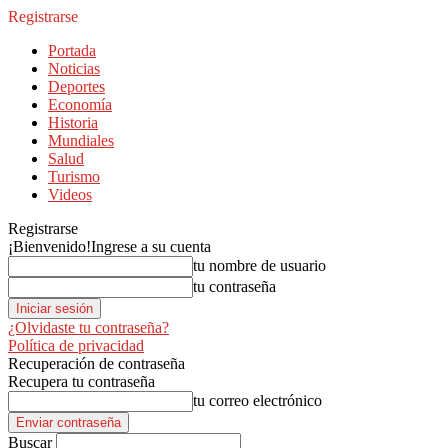
Registrarse
Portada
Noticias
Deportes
Economía
Historia
Mundiales
Salud
Turismo
Videos
Registrarse
¡Bienvenido!
Ingrese a su cuenta
tu nombre de usuario
tu contraseña
¿Olvidaste tu contraseña?
Política de privacidad
Recuperación de contraseña
Recupera tu contraseña
tu correo electrónico
Buscar