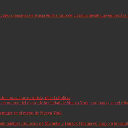
ores ofensivas de Rusia en territorio de Ucrania desde que empezó la 
ue un ataque terrorista, dice la Policía
a mujer en el metro de Nueva York
 contundentes discursos de Michelle y Barack Obama en apoyo a la can