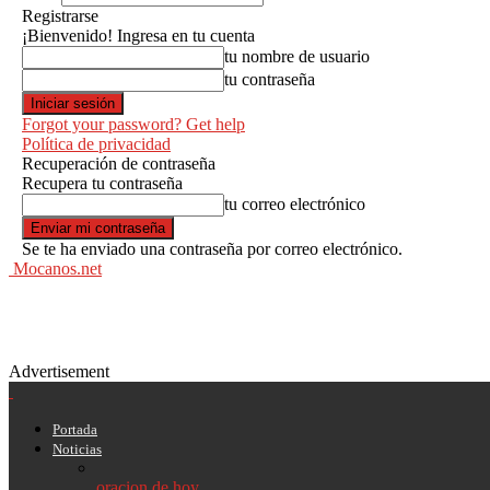
Registrarse
¡Bienvenido! Ingresa en tu cuenta
tu nombre de usuario
tu contraseña
Forgot your password? Get help
Política de privacidad
Recuperación de contraseña
Recupera tu contraseña
tu correo electrónico
Se te ha enviado una contraseña por correo electrónico.
Mocanos.net
Advertisement
Portada
Noticias
oracion de hoy