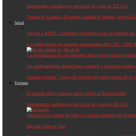
Importantes cambios en servicios de visas de EE.UU.
Trump vs Kamala: él quiere cambiar el debate, pero ella 
Salud
Elevan a RD$1.3 millones coberturas para accidentes de t
Las infecciones bacterianas representan del 15% – 30% d
La importancia de una historia clínica única para la salu
La epidemiología digital para predecir y controlar brote
España registra 7 casos de viruela del mono todos de la 
Turismo
El pueblo debe conocer mejor sobre la Restauración
Importantes cambios en servicios de visas de EE.UU.
Descubre la cultura de Moca: Corazón artístico de Espail
Ricardo Nieves. hoy