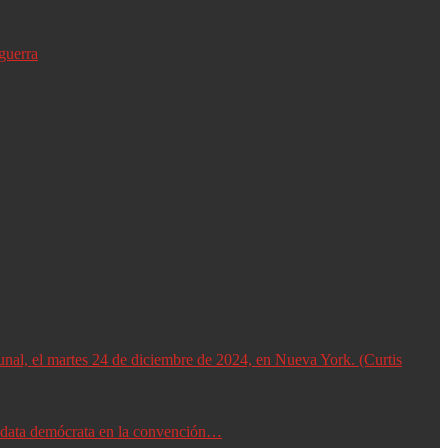
guerra
didata demócrata en la convención…