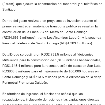
(Fitram), que ejecuta la construcción del monorriel y el teleférico de
Santiago.
Dentro del gasto realizado en proyectos de inversión durante el
primer semestre, en materia de transporte público se resaltan la
construcción de la Línea 2C del Metro de Santo Domingo
(RD$4,698.9 millones), tramo Los Alcarrizos-Luperón y la segunda
línea del Teleférico de Santo Domingo (RD$1,389.1millones).
Detalló que se destinaron RD$2,731.5 millones al fideicomiso
MiVivienda para la construcción de 1,818 unidades habitacionales,
RD$1,145.4 millones para la reconstrucción de casas en San Luis,
RD$803.5 millones para el mejoramiento de 100,000 hogares en
Santo Domingo y RD$713.5 millones para la edificación de la Verja
Perimetral Fronteriza Dajabón.
En términos de ingresos, el funcionario señaló que las
recaudaciones, incluyendo donaciones y las captaciones directas
de las instituciones, ascendieron a RD$539,445.1 millones durante