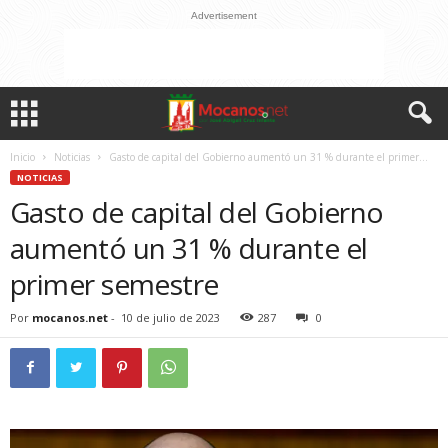
Advertisement
Inicio
Noticias
Gasto de capital del Gobierno aumentó un 31 % durante el primer...
NOTICIAS
Gasto de capital del Gobierno
aumentó un 31 % durante el
primer semestre
Por
mocanos.net
-
10 de julio de 2023
287
0