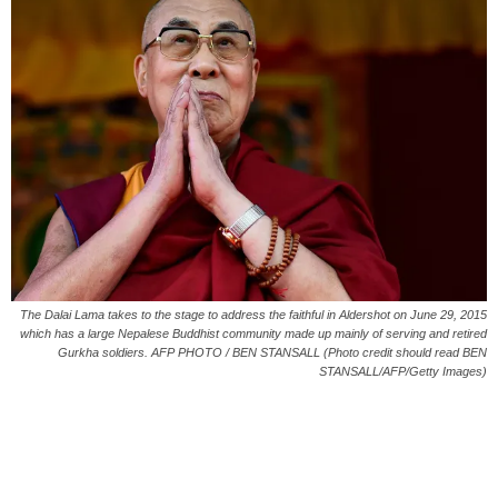
The Dalai Lama takes to the stage to address the faithful in Aldershot on June 29, 2015
which has a large Nepalese Buddhist community made up mainly of serving and retired
Gurkha soldiers. AFP PHOTO / BEN STANSALL (Photo credit should read BEN
STANSALL/AFP/Getty Images)