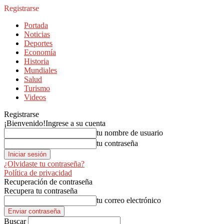
Registrarse
Portada
Noticias
Deportes
Economía
Historia
Mundiales
Salud
Turismo
Videos
Registrarse
¡Bienvenido!
Ingrese a su cuenta
tu nombre de usuario
tu contraseña
¿Olvidaste tu contraseña?
Política de privacidad
Recuperación de contraseña
Recupera tu contraseña
tu correo electrónico
Buscar