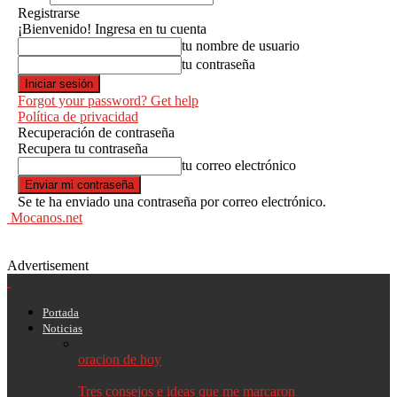
Registrarse
¡Bienvenido! Ingresa en tu cuenta
tu nombre de usuario
tu contraseña
Forgot your password? Get help
Política de privacidad
Recuperación de contraseña
Recupera tu contraseña
tu correo electrónico
Se te ha enviado una contraseña por correo electrónico.
Mocanos.net
Advertisement
Portada
Noticias
oracion de hoy
Tres consejos e ideas que me marcaron