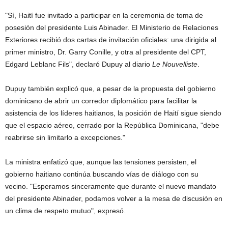
"Sí, Haití fue invitado a participar en la ceremonia de toma de
posesión del presidente Luis Abinader. El Ministerio de Relaciones
Exteriores recibió dos cartas de invitación oficiales: una dirigida al
primer ministro, Dr. Garry Conille, y otra al presidente del CPT,
Edgard Leblanc Fils", declaró Dupuy al diario
Le Nouvelliste
.
Dupuy también explicó que, a pesar de la propuesta del gobierno
dominicano de abrir un corredor diplomático para facilitar la
asistencia de los líderes haitianos, la posición de Haití sigue siendo
que el espacio aéreo, cerrado por la República Dominicana, "debe
reabrirse sin limitarlo a excepciones."
La ministra enfatizó que, aunque las tensiones persisten, el
gobierno haitiano continúa buscando vías de diálogo con su
vecino. "Esperamos sinceramente que durante el nuevo mandato
del presidente Abinader, podamos volver a la mesa de discusión en
un clima de respeto mutuo", expresó.