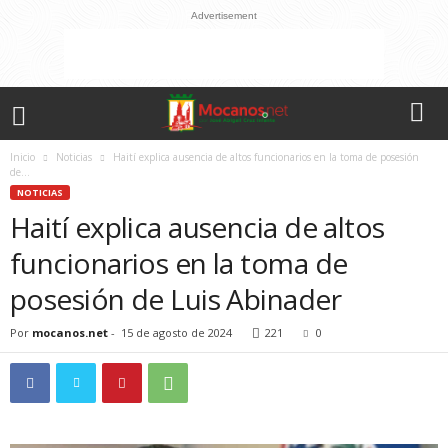
Advertisement
Inicio
Noticias
Haití explica ausencia de altos funcionarios en la toma de posesión
de...
NOTICIAS
Haití explica ausencia de altos
funcionarios en la toma de
posesión de Luis Abinader
Por
mocanos.net
-
15 de agosto de 2024
221
0