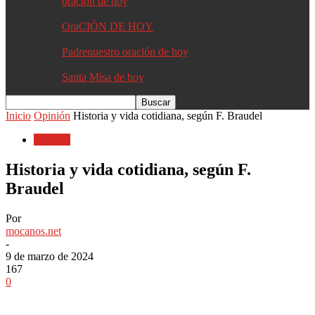
oracion de hoy
OraCIÓN DE HOY
Padrenuestro oración de hoy
Santa Misa de hoy
Inicio
Opinión
Historia y vida cotidiana, según F. Braudel
Opinión
Historia y vida cotidiana, según F.
Braudel
Por
mocanos.net
-
9 de marzo de 2024
167
0