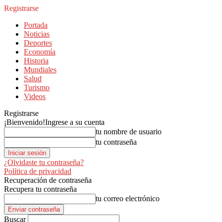
Registrarse
Portada
Noticias
Deportes
Economía
Historia
Mundiales
Salud
Turismo
Videos
Registrarse
¡Bienvenido!
Ingrese a su cuenta
tu nombre de usuario
tu contraseña
¿Olvidaste tu contraseña?
Política de privacidad
Recuperación de contraseña
Recupera tu contraseña
tu correo electrónico
Buscar