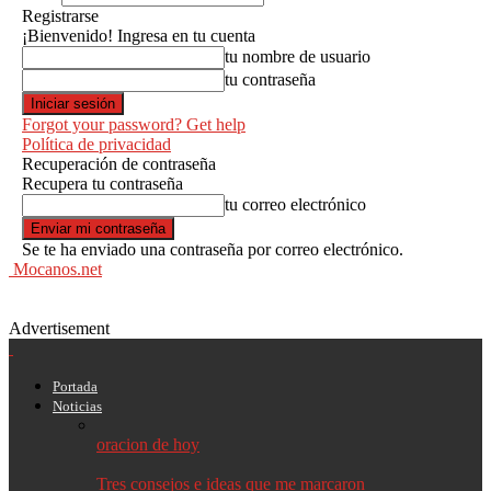
Registrarse
¡Bienvenido! Ingresa en tu cuenta
tu nombre de usuario
tu contraseña
Forgot your password? Get help
Política de privacidad
Recuperación de contraseña
Recupera tu contraseña
tu correo electrónico
Se te ha enviado una contraseña por correo electrónico.
Mocanos.net
Advertisement
Portada
Noticias
oracion de hoy
Tres consejos e ideas que me marcaron