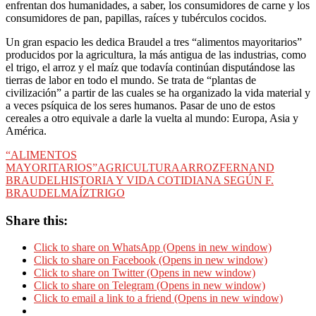
enfrentan dos humanidades, a saber, los consumidores de carne y los
consumidores de pan, papillas, raíces y tubérculos cocidos.
Un gran espacio les dedica Braudel a tres “alimentos mayoritarios”
producidos por la agricultura, la más antigua de las industrias, como
el trigo, el arroz y el maíz que todavía continúan disputándose las
tierras de labor en todo el mundo. Se trata de “plantas de
civilización” a partir de las cuales se ha organizado la vida material y
a veces psíquica de los seres humanos. Pasar de uno de estos
cereales a otro equivale a darle la vuelta al mundo: Europa, Asia y
América.
“ALIMENTOS
MAYORITARIOS”
AGRICULTURA
ARROZ
FERNAND
BRAUDEL
HISTORIA Y VIDA COTIDIANA SEGÚN F.
BRAUDEL
MAÍZ
TRIGO
Share this:
Click to share on WhatsApp (Opens in new window)
Click to share on Facebook (Opens in new window)
Click to share on Twitter (Opens in new window)
Click to share on Telegram (Opens in new window)
Click to email a link to a friend (Opens in new window)