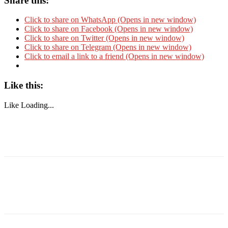
Share this:
Click to share on WhatsApp (Opens in new window)
Click to share on Facebook (Opens in new window)
Click to share on Twitter (Opens in new window)
Click to share on Telegram (Opens in new window)
Click to email a link to a friend (Opens in new window)
Like this:
Like
Loading...