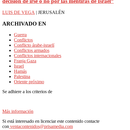
decisión de irse o no por las mentiras de Israel”
LUIS DE VEGA
| JERUSALÉN
ARCHIVADO EN
Guerra
Conflictos
Conflicto árabe-israelí
Conflictos armados
Conflictos internacionales
Franja Gaza
Israel
Hamás
Palestina
Oriente próximo
Se adhiere a los criterios de
Más información
Si está interesado en licenciar este contenido contacte
con
ventacontenidos@prisamedia.com