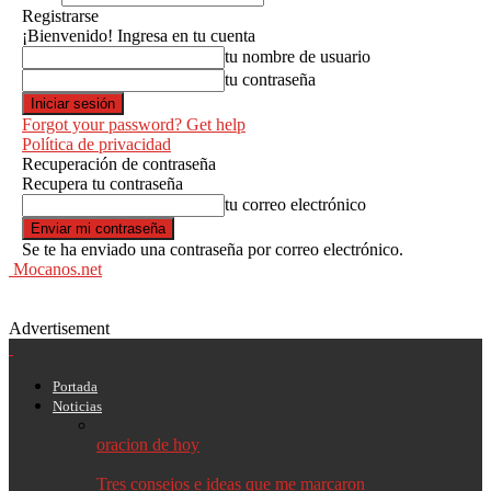
Registrarse
¡Bienvenido! Ingresa en tu cuenta
tu nombre de usuario
tu contraseña
Forgot your password? Get help
Política de privacidad
Recuperación de contraseña
Recupera tu contraseña
tu correo electrónico
Se te ha enviado una contraseña por correo electrónico.
Mocanos.net
Advertisement
Portada
Noticias
oracion de hoy
Tres consejos e ideas que me marcaron