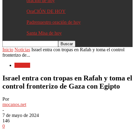
oracion de hoy
OraCIÓN DE HOY
Padrenuestro oración de hoy
Santa Misa de hoy
Inicio
Noticias
Israel entra con tropas en Rafah y toma el control
fronterizo de...
Noticias
Israel entra con tropas en Rafah y toma el
control fronterizo de Gaza con Egipto
Por
mocanos.net
-
7 de mayo de 2024
146
0