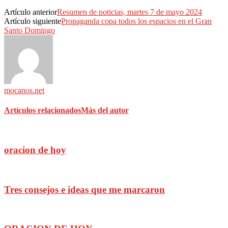
Artículo anterior
Resumen de noticias, martes 7 de mayo 2024
Artículo siguiente
Propaganda copa todos los espacios en el Gran
Santo Domingo
mocanos.net
Artículos relacionados
Más del autor
oracion de hoy
Tres consejos e ideas que me marcaron