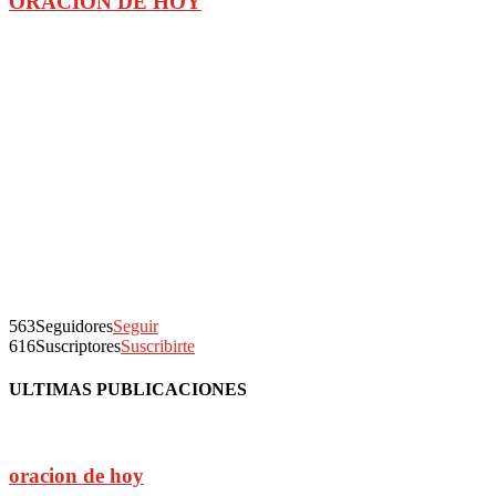
ORACION DE HOY
563
Seguidores
Seguir
616
Suscriptores
Suscribirte
ULTIMAS PUBLICACIONES
oracion de hoy