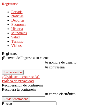
Registrarse
Portada
Noticias
Deportes
Economía
Historia
Mundiales
Salud
Turismo
Videos
Registrarse
¡Bienvenido!
Ingrese a su cuenta
tu nombre de usuario
tu contraseña
¿Olvidaste tu contraseña?
Política de privacidad
Recuperación de contraseña
Recupera tu contraseña
tu correo electrónico
Buscar