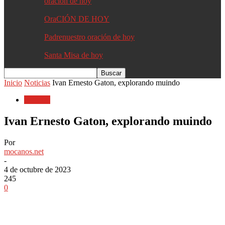
oracion de hoy
OraCIÓN DE HOY
Padrenuestro oración de hoy
Santa Misa de hoy
Inicio
Noticias
Ivan Ernesto Gaton, explorando muindo
Noticias
Ivan Ernesto Gaton, explorando muindo
Por
mocanos.net
-
4 de octubre de 2023
245
0