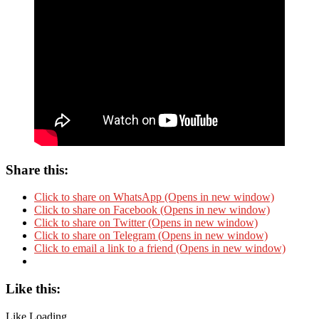
Share this:
Click to share on WhatsApp (Opens in new window)
Click to share on Facebook (Opens in new window)
Click to share on Twitter (Opens in new window)
Click to share on Telegram (Opens in new window)
Click to email a link to a friend (Opens in new window)
Like this:
Like
Loading...