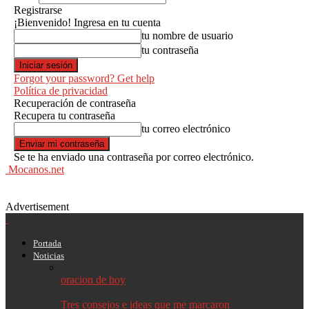
Registrarse
¡Bienvenido! Ingresa en tu cuenta
tu nombre de usuario
tu contraseña
Forgot your password? Get help
Política de privacidad
Recuperación de contraseña
Recupera tu contraseña
tu correo electrónico
Se te ha enviado una contraseña por correo electrónico.
Mocanos.net
Advertisement
Portada
Noticias
oracion de hoy
Tres consejos e ideas que me marcaron