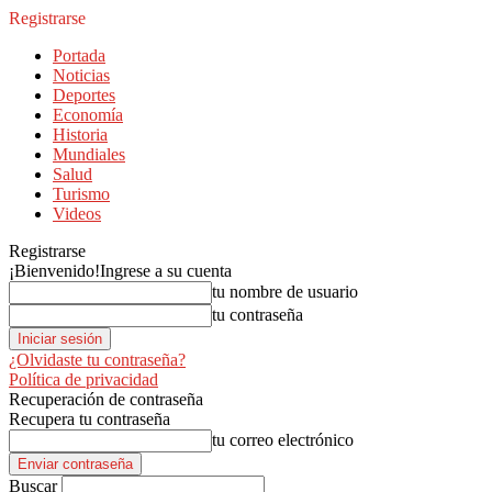
Registrarse
Portada
Noticias
Deportes
Economía
Historia
Mundiales
Salud
Turismo
Videos
Registrarse
¡Bienvenido!
Ingrese a su cuenta
tu nombre de usuario
tu contraseña
¿Olvidaste tu contraseña?
Política de privacidad
Recuperación de contraseña
Recupera tu contraseña
tu correo electrónico
Buscar