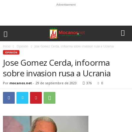
Advertisement
Inicio
Opinión
Jose Gomez Cerda, infoorma sobre invasion rusa a Ucrania
OPINIÓN
Jose Gomez Cerda, infoorma
sobre invasion rusa a Ucrania
Por
mocanos.net
-
29 de septiembre de 2023
376
0