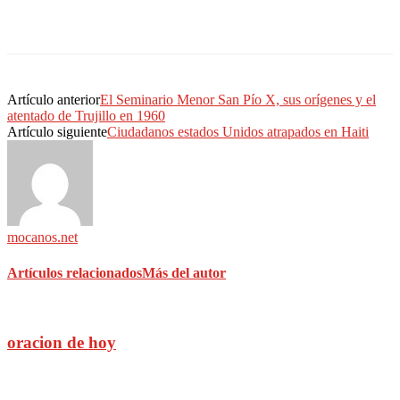
Artículo anterior
El Seminario Menor San Pío X, sus orígenes y el
atentado de Trujillo en 1960
Artículo siguiente
Ciudadanos estados Unidos atrapados en Haiti
mocanos.net
Artículos relacionados
Más del autor
oracion de hoy