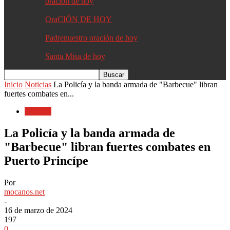
oracion de hoy
OraCIÓN DE HOY
Padrenuestro oración de hoy
Santa Misa de hoy
Inicio
Noticias
La Policía y la banda armada de "Barbecue" libran
fuertes combates en...
Noticias
La Policía y la banda armada de
"Barbecue" libran fuertes combates en
Puerto Princípe
Por
mocanos.net
-
16 de marzo de 2024
197
0