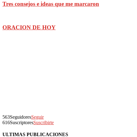
Tres consejos e ideas que me marcaron
ORACION DE HOY
563
Seguidores
Seguir
616
Suscriptores
Suscribirte
ULTIMAS PUBLICACIONES