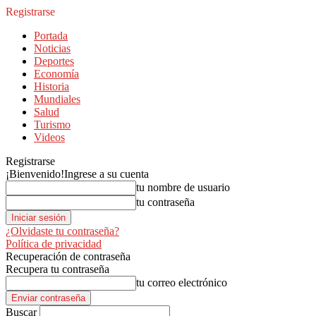
Registrarse
Portada
Noticias
Deportes
Economía
Historia
Mundiales
Salud
Turismo
Videos
Registrarse
¡Bienvenido!
Ingrese a su cuenta
tu nombre de usuario
tu contraseña
¿Olvidaste tu contraseña?
Política de privacidad
Recuperación de contraseña
Recupera tu contraseña
tu correo electrónico
Buscar