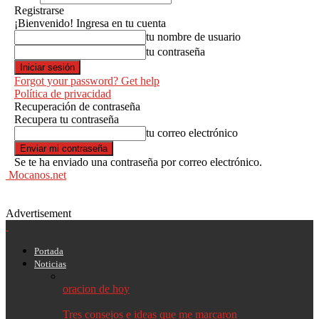
Registrarse
¡Bienvenido! Ingresa en tu cuenta
tu nombre de usuario
tu contraseña
Forgot your password? Get help
Política de privacidad
Recuperación de contraseña
Recupera tu contraseña
tu correo electrónico
Se te ha enviado una contraseña por correo electrónico.
Mocanos.net
Advertisement
Portada
Noticias
oracion de hoy
Tres consejos e ideas que me marcaron