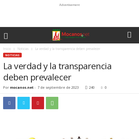
Advertisement
Inicio
Noticias
La verdad y la transparencia deben prevalecer
NOTICIAS
La verdad y la transparencia
deben prevalecer
Por
mocanos.net
-
7 de septiembre de 2023
240
0