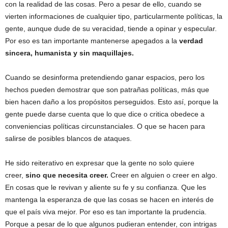
con la realidad de las cosas. Pero a pesar de ello, cuando se
vierten informaciones de cualquier tipo, particularmente políticas, la
gente, aunque dude de su veracidad, tiende a opinar y especular.
Por eso es tan importante mantenerse apegados a la
verdad
sincera, humanista y sin maquillajes.
Cuando se desinforma pretendiendo ganar espacios, pero los
hechos pueden demostrar que son patrañas políticas, más que
bien hacen daño a los propósitos perseguidos. Esto así, porque la
gente puede darse cuenta que lo que dice o critica obedece a
conveniencias políticas circunstanciales. O que se hacen para
salirse de posibles blancos de ataques.
He sido reiterativo en expresar que la gente no solo quiere
creer,
sino que necesita creer.
Creer en alguien o creer en algo.
En cosas que le revivan y aliente su fe y su confianza. Que les
mantenga la esperanza de que las cosas se hacen en interés de
que el país viva mejor. Por eso es tan importante la prudencia.
Porque a pesar de lo que algunos pudieran entender, con intrigas