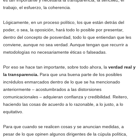
es tan importante y necesaria la transparencia, la sencillez, el
trabajo, el esfuerzo, la coherencia.
Lógicamente, en un proceso político, los que están detrás del
poder, o sea, la oposición, hará todo lo posible por presentar,
dentro del concepto de posverdad, todo lo que entiendan que les
conviene, aunque no sea verdad. Aunque tengan que recurrir a
metodologías no necesariamente éticas o falseadas.
Por eso se hace tan importante, sobre todo ahora, la
verdad real y
la transparencia.
Para que una buena parte de los posibles
incrédulos enmarcados dentro de lo que se ha mencionado
anteriormente – acostumbrados a las distorsiones
comunicacionales – adquieran confianza y credibilidad. Reitero,
haciendo las cosas de acuerdo a lo razonable, a lo justo, a lo
equitativo.
Para que cuando se realicen cosas y se anuncian medidas, a
pesar de lo que opinen algunos dirigentes de la cúpula política,