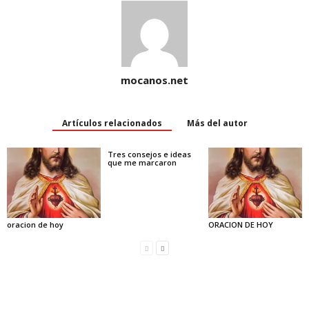
mocanos.net
Artículos relacionados
Más del autor
Tres consejos e ideas
que me marcaron
oracion de hoy
ORACION DE HOY