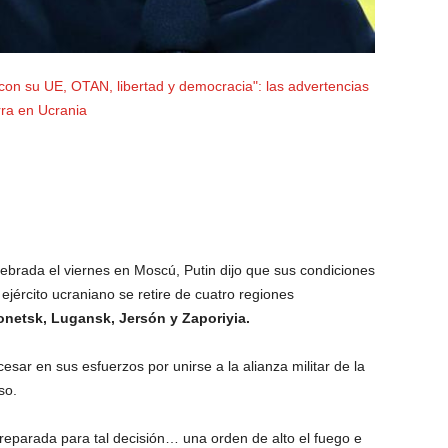
 con su UE, OTAN, libertad y democracia": las advertencias
rra en Ucrania
brada el viernes en Moscú, Putin dijo que sus condiciones
ejército ucraniano se retire de cuatro regiones
netsk, Lugansk, Jersón y Zaporiyia.
sar en sus esfuerzos por unirse a la alianza militar de la
so.
reparada para tal decisión… una orden de alto el fuego e