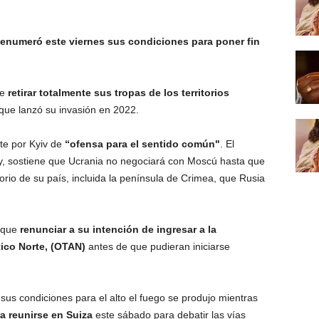
, enumeró este viernes sus condiciones para poner fin
ue
retirar totalmente sus tropas de los territorios
que lanzó su invasión en 2022.
te por Kyiv de
“ofensa para el sentido común"
. El
y, sostiene que Ucrania no negociará con Moscú hasta que
orio de su país, incluida la península de Crimea, que Rusia
a que
renunciar a su intención de ingresar a la
tico Norte, (OTAN)
antes de que pudieran iniciarse
sus condiciones para el alto el fuego se produjo mientras
a reunirse en Suiza
este sábado para debatir las vías