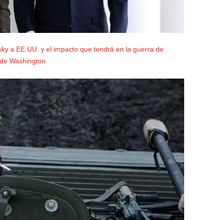
nsky a EE.UU. y el impacto que tendrá en la guerra de
 de Washington