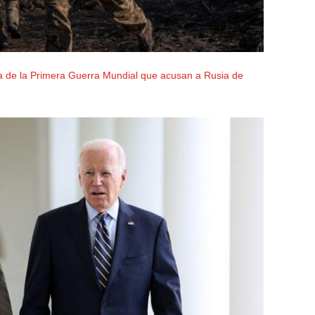
ca de la Primera Guerra Mundial que acusan a Rusia de