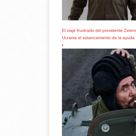
El viaje frustrado del presidente Zele
Ucrania el estancamiento de la ayuda