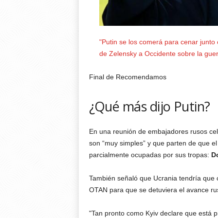
"Putin se los comerá para cenar junto
de Zelensky a Occidente sobre la gue
Final de Recomendamos
¿Qué más dijo Putin?
En una reunión de embajadores rusos cele
son “muy simples” y que parten de que el 
parcialmente ocupadas por sus tropas:
Do
También señaló que Ucrania tendría que ce
OTAN para que se detuviera el avance ru
"Tan pronto como Kyiv declare que está p