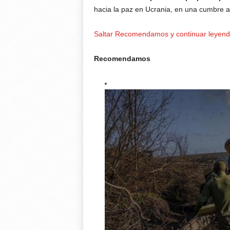
hacia la paz en Ucrania, en una cumbre a 
Saltar Recomendamos y continuar leyen
Recomendamos