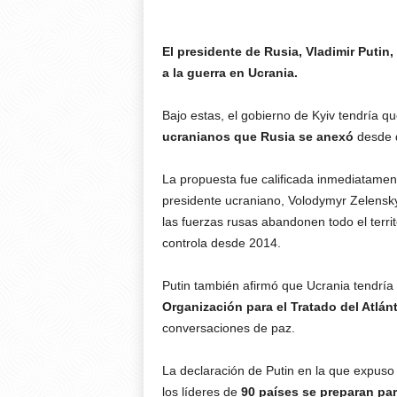
El presidente de Rusia, Vladimir Putin
a la guerra en Ucrania.
Bajo estas, el gobierno de Kyiv tendría q
ucranianos que Rusia se anexó
desde 
La propuesta fue calificada inmediatamen
presidente ucraniano, Volodymyr Zelensk
las fuerzas rusas abandonen todo el territ
controla desde 2014.
Putin también afirmó que Ucrania tendrí
Organización para el Tratado del Atlán
conversaciones de paz.
La declaración de Putin en la que expuso 
los líderes de
90 países se preparan par