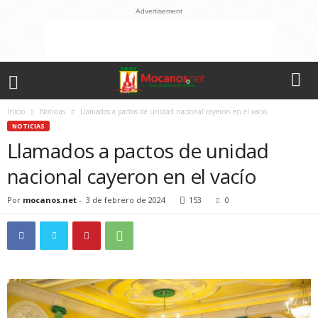
Advertisement
Inicio
Noticias
Llamados a pactos de unidad nacional cayeron en el vacío
NOTICIAS
Llamados a pactos de unidad
nacional cayeron en el vacío
Por
mocanos.net
-
3 de febrero de 2024
153
0