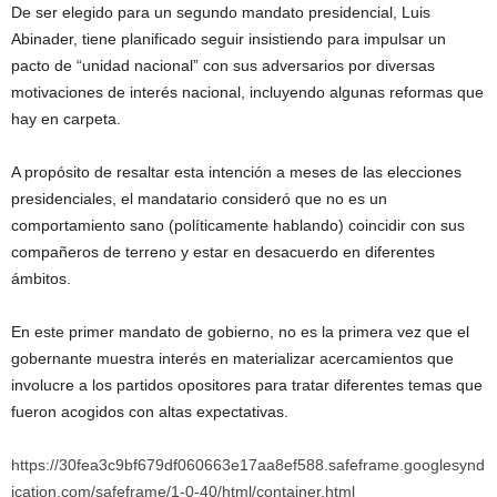
De ser elegido para un segundo mandato presidencial, Luis
Abinader, tiene planificado seguir insistiendo para impulsar un
pacto de “unidad nacional” con sus adversarios por diversas
motivaciones de interés nacional, incluyendo algunas reformas que
hay en carpeta.
A propósito de resaltar esta intención a meses de las elecciones
presidenciales, el mandatario consideró que no es un
comportamiento sano (políticamente hablando) coincidir con sus
compañeros de terreno y estar en desacuerdo en diferentes
ámbitos.
En este primer mandato de gobierno, no es la primera vez que el
gobernante muestra interés en materializar acercamientos que
involucre a los partidos opositores para tratar diferentes temas que
fueron acogidos con altas expectativas.
https://30fea3c9bf679df060663e17aa8ef588.safeframe.googlesynd
ication.com/safeframe/1-0-40/html/container.html