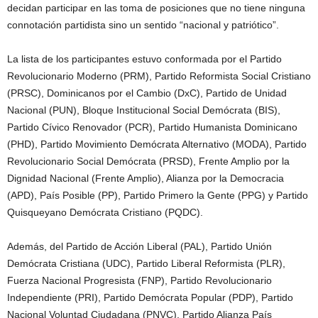
decidan participar en las toma de posiciones que no tiene ninguna
connotación partidista sino un sentido “nacional y patriótico”.
La lista de los participantes estuvo conformada por el Partido
Revolucionario Moderno (PRM), Partido Reformista Social Cristiano
(PRSC), Dominicanos por el Cambio (DxC), Partido de Unidad
Nacional (PUN), Bloque Institucional Social Demócrata (BIS),
Partido Cívico Renovador (PCR), Partido Humanista Dominicano
(PHD), Partido Movimiento Demócrata Alternativo (MODA), Partido
Revolucionario Social Demócrata (PRSD), Frente Amplio por la
Dignidad Nacional (Frente Amplio), Alianza por la Democracia
(APD), País Posible (PP), Partido Primero la Gente (PPG) y Partido
Quisqueyano Demócrata Cristiano (PQDC).
Además, del Partido de Acción Liberal (PAL), Partido Unión
Demócrata Cristiana (UDC), Partido Liberal Reformista (PLR),
Fuerza Nacional Progresista (FNP), Partido Revolucionario
Independiente (PRI), Partido Demócrata Popular (PDP), Partido
Nacional Voluntad Ciudadana (PNVC), Partido Alianza País