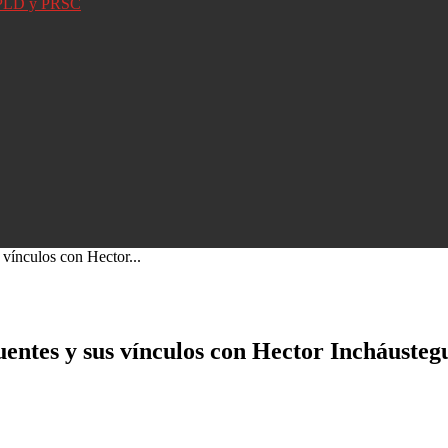
D, PLD y PRSC
vínculos con Hector...
entes y sus vínculos con Hector Incháusteg