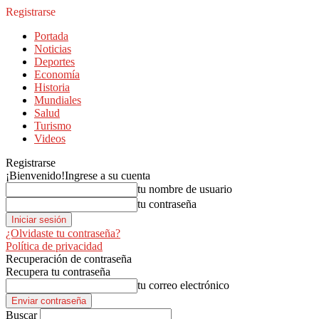
Registrarse
Portada
Noticias
Deportes
Economía
Historia
Mundiales
Salud
Turismo
Videos
Registrarse
¡Bienvenido!
Ingrese a su cuenta
tu nombre de usuario
tu contraseña
¿Olvidaste tu contraseña?
Política de privacidad
Recuperación de contraseña
Recupera tu contraseña
tu correo electrónico
Buscar