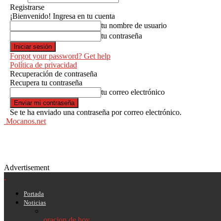
Registrarse
¡Bienvenido! Ingresa en tu cuenta
tu nombre de usuario
tu contraseña
Forgot your password? Get help
Política de privacidad
Recuperación de contraseña
Recupera tu contraseña
tu correo electrónico
Se te ha enviado una contraseña por correo electrónico.
Mocanos.net
Advertisement
Portada
Noticias
oracion de hoy