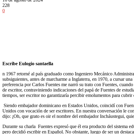
228
0
Escribe Eulogio santaella
n 1967 retorné al país graduado como Ingeniero Mecánico Administr
subsiguientes, antes de marcharme a Inglaterra, en 1970, a cursar un
preferencia por Carlos Fuentes me narró su trato con Fuentes, cuand
de escritor, contraviniendo indicaciones del papá de Fuentes de estud
tiempos, ser escritor no garantizaría percibir emolumentos para cubrir
Siendo embajador dominicano en Estados Unidos, coincidí con Fuentes
Unidos con vocación de ser escritores. En nuestra conversación le 
dijo: ¡Oh, que grato es oir el nombre del embajador Incháustegui, qui
Durante su charla Fuentes expresó que él era producto del sistema e
pero decidió escribir en Español. No obstante, luego de ser un destaca