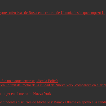
ores ofensivas de Rusia en territorio de Ucrania desde que empezó la 
ue un ataque terrorista, dice la Policía
a mujer en el metro de Nueva York
 contundentes discursos de Michelle y Barack Obama en apoyo a la can