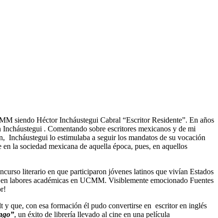
MM siendo Héctor Incháustegui Cabral “Escritor Residente”. En años
on Incháustegui . Comentando sobre escritores mexicanos y de mi
, Incháustegui lo estimulaba a seguir los mandatos de su vocación
e en la sociedad mexicana de aquella época, pues, en aquellos
urso literario en que participaron jóvenes latinos que vivían Estados
egui en labores académicas en UCMM. Visiblemente emocionado Fuentes
r!
 y que, con esa formación él pudo convertirse en escritor en inglés
ngo”
, un éxito de librería llevado al cine en una película