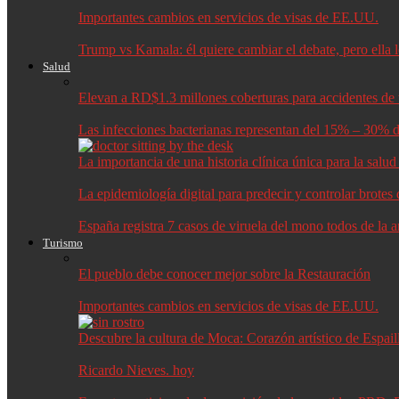
Importantes cambios en servicios de visas de EE.UU.
Trump vs Kamala: él quiere cambiar el debate, pero ella 
Salud
Elevan a RD$1.3 millones coberturas para accidentes de t
Las infecciones bacterianas representan del 15% – 30% d
La importancia de una historia clínica única para la salu
La epidemiología digital para predecir y controlar brote
España registra 7 casos de viruela del mono todos de la 
Turismo
El pueblo debe conocer mejor sobre la Restauración
Importantes cambios en servicios de visas de EE.UU.
Descubre la cultura de Moca: Corazón artístico de Espail
Ricardo Nieves. hoy