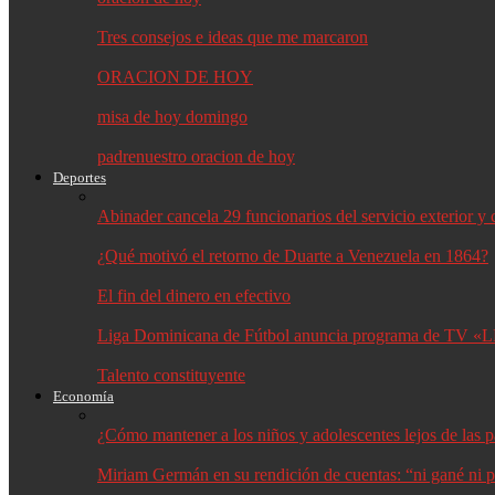
Tres consejos e ideas que me marcaron
ORACION DE HOY
misa de hoy domingo
padrenuestro oracion de hoy
Deportes
Abinader cancela 29 funcionarios del servicio exterior 
¿Qué motivó el retorno de Duarte a Venezuela en 1864?
El fin del dinero en efectivo
Liga Dominicana de Fútbol anuncia programa de TV «L
Talento constituyente
Economía
¿Cómo mantener a los niños y adolescentes lejos de las p
Miriam Germán en su rendición de cuentas: “ni gané ni p