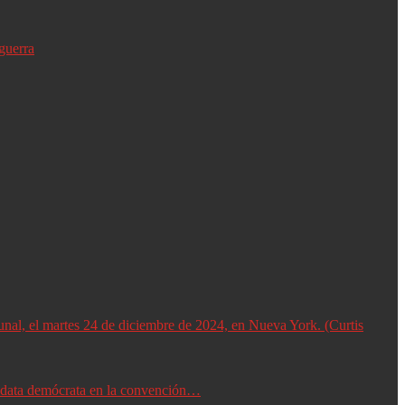
guerra
didata demócrata en la convención…