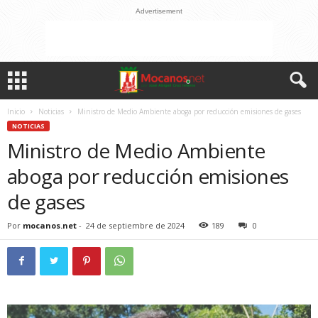
Advertisement
Inicio
Noticias
Ministro de Medio Ambiente aboga por reducción emisiones de gases
NOTICIAS
Ministro de Medio Ambiente
aboga por reducción emisiones
de gases
Por
mocanos.net
-
24 de septiembre de 2024
189
0