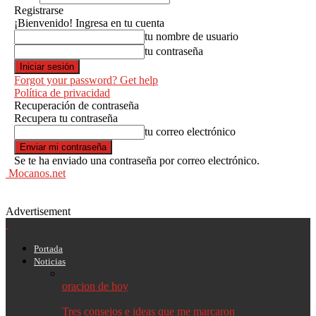
Registrarse
¡Bienvenido! Ingresa en tu cuenta
tu nombre de usuario
tu contraseña
Forgot your password? Get help
Política de privacidad
Recuperación de contraseña
Recupera tu contraseña
tu correo electrónico
Se te ha enviado una contraseña por correo electrónico.
Mocanos.net
Advertisement
Portada
Noticias
oracion de hoy
Tres consejos e ideas que me marcaron