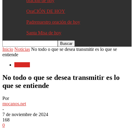
oracion de hoy
OraCIÓN DE HOY
Padrenuestro oración de hoy
Santa Misa de hoy
Inicio
Noticias
No todo o que se desea transmitir es lo que se
entiende
Noticias
No todo o que se desea transmitir es lo
que se entiende
Por
mocanos.net
-
7 de noviembre de 2024
168
0