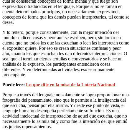
cual se consideran conceptos de forma mental y que luego son
expresados o traducidos en el lenguaje. Porque si no se toman en
cuenta determinados principios, no necesariamente expresamos
conceptos de forma que los demás puedan interpretarlos, tal como se
desea.
Y lo reitero, porque constantemente, con la mejor intención del
mundo se dicen cosas y peor aún se escriben, pero, sin tomar en
cuenta que no todos los que las escuchan o leen las interpretan como
el expositor quiere. Por eso se crean situaciones confusas y peor
aún, cuando los que escuchan les dan diferentes interpretaciones. O
sea, que al terminar ciertas tertulias o conversatorios y se hace un
análisis de lo expuesto, los participantes entendieron cosas
diferentes. Y en determinadas actividades, eso es sumamente
preocupante.
Puede leer:
Lo que dije en la misa de la Lotería Nacional
Porque a través del lenguaje no solamente se logra proporcionar una
fotografía del pensamiento, sino que le permite a la inteligencia del
que escucha, pensar por ella misma. Y desde ese punto de vista, el
lenguaje humano desempeña perfectamente su función. Es una
actividad intelectual de interpretación de aquel que escucha, que no
necesariamente lo asimila tal y como fue la intención del que emitió
los juicios o pensamientos.