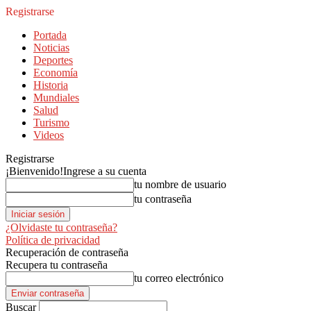
Registrarse
Portada
Noticias
Deportes
Economía
Historia
Mundiales
Salud
Turismo
Videos
Registrarse
¡Bienvenido!
Ingrese a su cuenta
tu nombre de usuario
tu contraseña
¿Olvidaste tu contraseña?
Política de privacidad
Recuperación de contraseña
Recupera tu contraseña
tu correo electrónico
Buscar