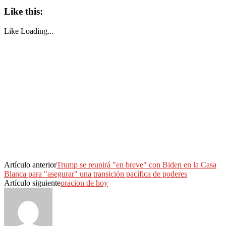
Like this:
Like
Loading...
Artículo anterior
Trump se reunirá "en breve" con Biden en la Casa
Blanca para "asegurar" una transición pacífica de poderes
Artículo siguiente
oracion de hoy