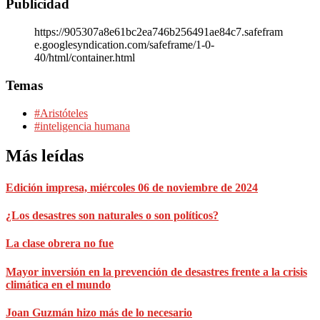
Publicidad
https://905307a8e61bc2ea746b256491ae84c7.safefram
e.googlesyndication.com/safeframe/1-0-
40/html/container.html
Temas
#Aristóteles
#inteligencia humana
Más leídas
Edición impresa, miércoles 06 de noviembre de 2024
¿Los desastres son naturales o son políticos?
La clase obrera no fue
Mayor inversión en la prevención de desastres frente a la crisis
climática en el mundo
Joan Guzmán hizo más de lo necesario