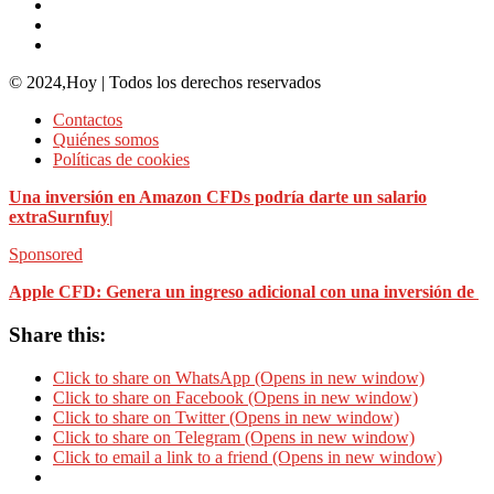
© 2024,Hoy | Todos los derechos reservados
Contactos
Quiénes somos
Políticas de cookies
Una inversión en Amazon CFDs podría darte un salario
extra
Surnfuy|
Sponsored
Apple CFD: Genera un ingreso adicional con una inversión de
Share this:
Click to share on WhatsApp (Opens in new window)
Click to share on Facebook (Opens in new window)
Click to share on Twitter (Opens in new window)
Click to share on Telegram (Opens in new window)
Click to email a link to a friend (Opens in new window)