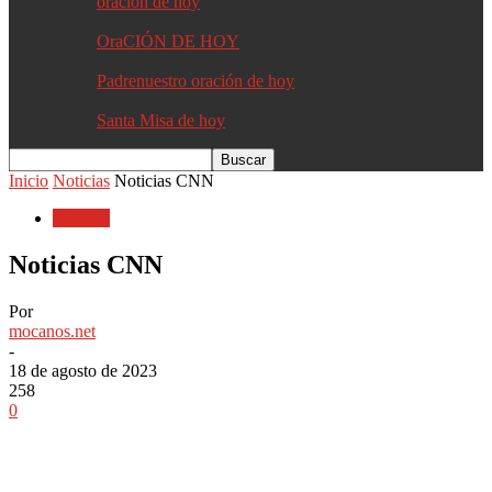
oracion de hoy
OraCIÓN DE HOY
Padrenuestro oración de hoy
Santa Misa de hoy
Inicio
Noticias
Noticias CNN
Noticias
Noticias CNN
Por
mocanos.net
-
18 de agosto de 2023
258
0