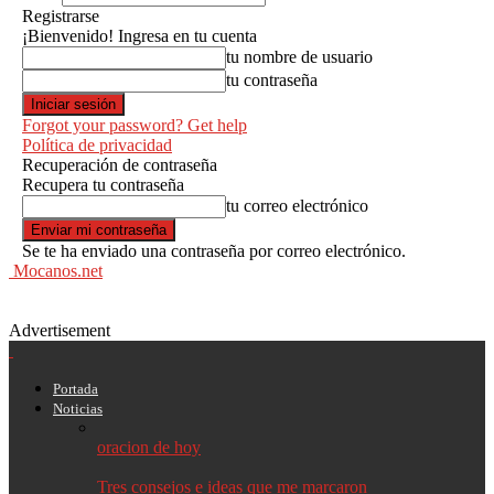
Registrarse
¡Bienvenido! Ingresa en tu cuenta
tu nombre de usuario
tu contraseña
Forgot your password? Get help
Política de privacidad
Recuperación de contraseña
Recupera tu contraseña
tu correo electrónico
Se te ha enviado una contraseña por correo electrónico.
Mocanos.net
Advertisement
Portada
Noticias
oracion de hoy
Tres consejos e ideas que me marcaron