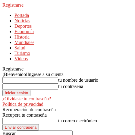
Registrarse
Portada
Noticias
Deportes
Economía
Historia
Mundiales
Salud
Turismo
Videos
Registrarse
¡Bienvenido!
Ingrese a su cuenta
tu nombre de usuario
tu contraseña
¿Olvidaste tu contraseña?
Política de privacidad
Recuperación de contraseña
Recupera tu contraseña
tu correo electrónico
Buscar